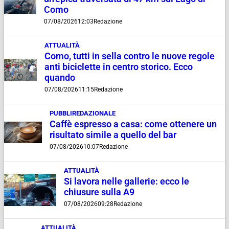
Como
07/08/2026
12:03
Redazione
ATTUALITÀ
Como, tutti in sella contro le nuove regole
anti biciclette in centro storico. Ecco
quando
07/08/2026
11:15
Redazione
PUBBLIREDAZIONALE
Caffè espresso a casa: come ottenere un
risultato simile a quello del bar
07/08/2026
10:07
Redazione
ATTUALITÀ
Si lavora nelle gallerie: ecco le
chiusure sulla A9
07/08/2026
09:28
Redazione
ATTUALITÀ