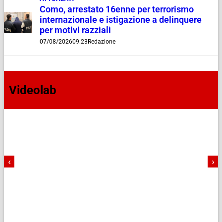
Como, arrestato 16enne per terrorismo
internazionale e istigazione a delinquere
per motivi razziali
07/08/2026
09:23
Redazione
Videolab
‹
›