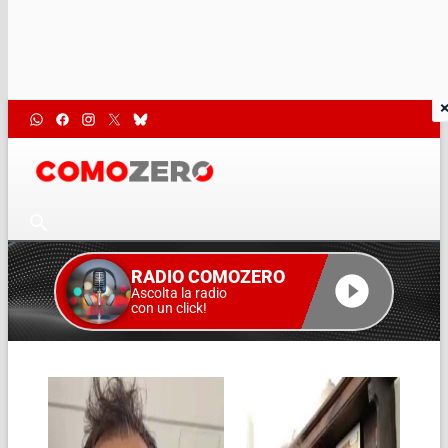
RADIO COMOZERO
Ascolta la radio
con un click!