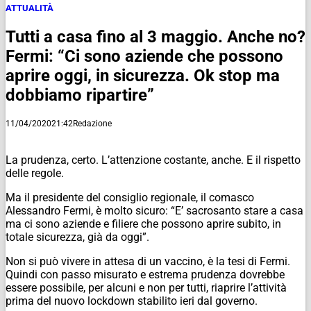
ATTUALITÀ
Tutti a casa fino al 3 maggio. Anche no?
Fermi: “Ci sono aziende che possono
aprire oggi, in sicurezza. Ok stop ma
dobbiamo ripartire”
11/04/2020
21:42
Redazione
La prudenza, certo. L’attenzione costante, anche. E il rispetto
delle regole.
Ma il presidente del consiglio regionale, il comasco
Alessandro Fermi, è molto sicuro: “E’ sacrosanto stare a casa
ma ci sono aziende e filiere che possono aprire subito, in
totale sicurezza, già da oggi”.
Non si può vivere in attesa di un vaccino, è la tesi di Fermi.
Quindi con passo misurato e estrema prudenza dovrebbe
essere possibile, per alcuni e non per tutti, riaprire l’attività
prima del nuovo lockdown stabilito ieri dal governo.