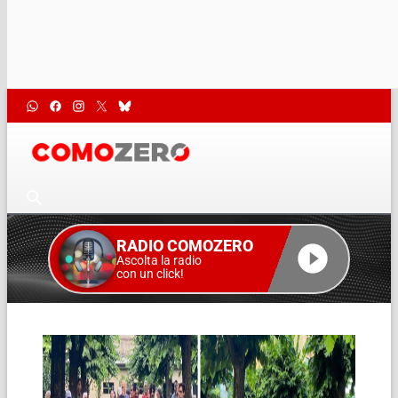
RADIO COMOZERO
Ascolta la radio
con un click!