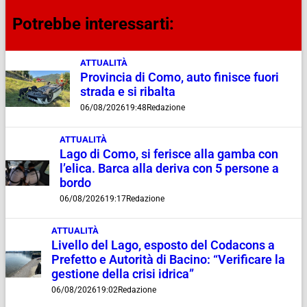
Potrebbe interessarti:
ATTUALITÀ
Provincia di Como, auto finisce fuori
strada e si ribalta
06/08/2026
19:48
Redazione
ATTUALITÀ
Lago di Como, si ferisce alla gamba con
l’elica. Barca alla deriva con 5 persone a
bordo
06/08/2026
19:17
Redazione
ATTUALITÀ
Livello del Lago, esposto del Codacons a
Prefetto e Autorità di Bacino: “Verificare la
gestione della crisi idrica”
06/08/2026
19:02
Redazione