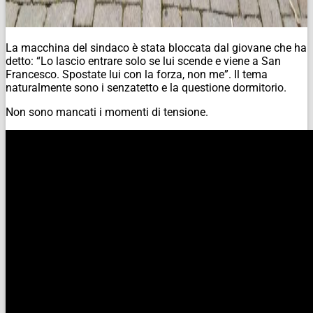
La macchina del sindaco è stata bloccata dal giovane che ha
detto: “Lo lascio entrare solo se lui scende e viene a San
Francesco. Spostate lui con la forza, non me”. Il tema
naturalmente sono i senzatetto e la questione dormitorio.
Non sono mancati i momenti di tensione.