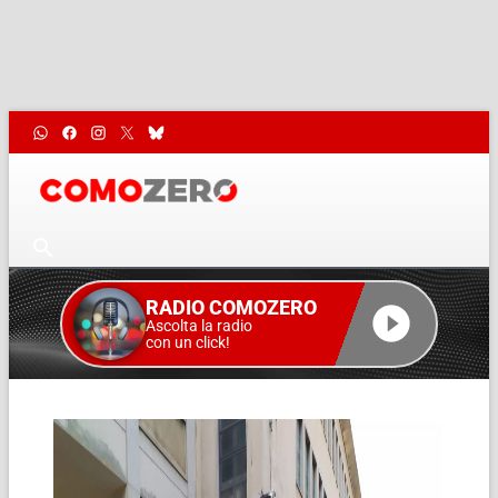
RADIO COMOZERO
Ascolta la radio
con un click!