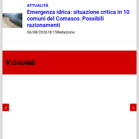
ATTUALITÀ
Emergenza idrica: situazione critica in 10
comuni del Comasco. Possibili
razionamenti
06/08/2026
18:15
Redazione
Videolab
‹
›