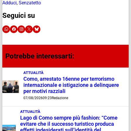
Adduci
,
Senzatetto
Seguici su
Potrebbe interessarti:
ATTUALITÀ
Como, arrestato 16enne per terrorismo
internazionale e istigazione a delinquere
per motivi razziali
07/08/2026
09:23
Redazione
ATTUALITÀ
Lago di Como sempre più fashion: “Come
evitare che il successo turistico produca
effetti indesiderati sull’identità del