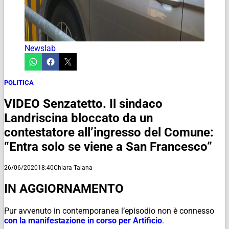
Newslab
POLITICA
VIDEO Senzatetto. Il sindaco
Landriscina bloccato da un
contestatore all’ingresso del Comune:
“Entra solo se viene a San Francesco”
26/06/2020
18:40
Chiara Taiana
IN AGGIORNAMENTO
Pur avvenuto in contemporanea l’episodio non è connesso
con la manifestazione in corso per Artificio
.