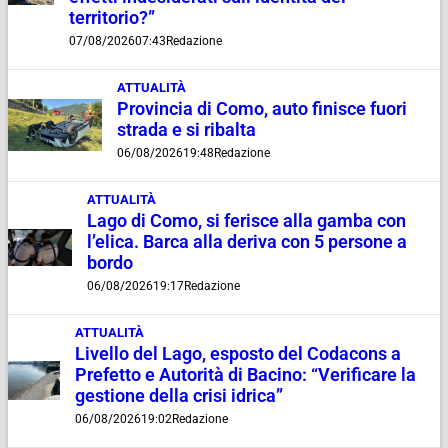
territorio?”
07/08/2026
07:43
Redazione
ATTUALITÀ
Provincia di Como, auto finisce fuori
strada e si ribalta
06/08/2026
19:48
Redazione
ATTUALITÀ
Lago di Como, si ferisce alla gamba con
l’elica. Barca alla deriva con 5 persone a
bordo
06/08/2026
19:17
Redazione
ATTUALITÀ
Livello del Lago, esposto del Codacons a
Prefetto e Autorità di Bacino: “Verificare la
gestione della crisi idrica”
06/08/2026
19:02
Redazione