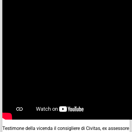
Testimone della vicenda il consigliere di Civitas, ex assessore