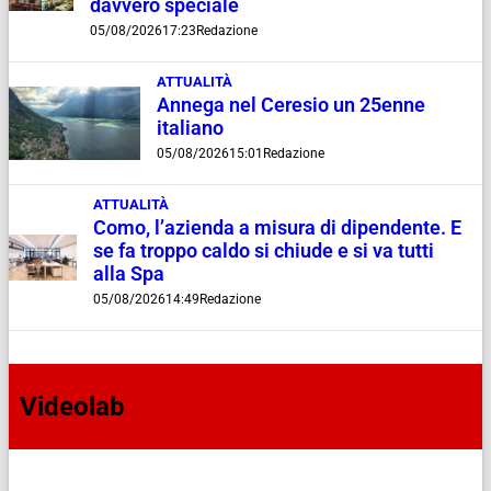
davvero speciale
05/08/2026
17:23
Redazione
ATTUALITÀ
Annega nel Ceresio un 25enne
italiano
05/08/2026
15:01
Redazione
ATTUALITÀ
Como, l’azienda a misura di dipendente. E
se fa troppo caldo si chiude e si va tutti
alla Spa
05/08/2026
14:49
Redazione
Videolab