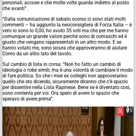
personali, accuse e che molte volte guarda indietro al posto
che avanti”.
“Dalla comunicazione di sabato scorso ci sono stati molti
commenti – ha aggiunto la neoconsigliera di Forza Italia – è
vero io sono lo 0,00, ho avuto 35 voti ma che per me hanno
comunque un grande valore perché sono di comaschi ed è
giusto che vengano rappresentati in un altro modo. E se
hanno votato me, sono sicura che approveranno di aiutare
Como da un altro lato del tavolo.
Sul cambio di lista in corsa: “Non ho fatto un cambio di
ideologia o robe simili, ma è una volontà di cambiare il modo
di fare politica. So che i miei ex colleghi non approveranno
quello che sto dicendo, sicuramente diranno che c’è spazio
per dissentire nella Lista Rapinese. Bene se è diventato così,
sono contenta per voi. Ora spero di avere lo spazio che
speravo di avere prima”.