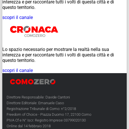
interezza e per raccontare tutti i volti di questa città e di
questo territorio.
scopri il canale
Lo spazio necessario per mostrare la realtà nella sua
interezza e per raccontare tutti i volti di questa città e di
questo territorio.
scopri il canale
Direttore Responsabile: Davide Cantoni
Direttore Editoriale: Emanuele Caso
Registrazione Tribunale di Como: n°2/2018
Freedom of Choice - Piazza Duomo 17, 22100 Como
PIVA Cf e N° Iscr. Registro Imprese 03799020130
Online dal 14 febbraio 2018