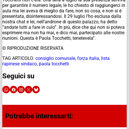
per garantire il numero legale, le ho chiesto di raggiungerci in
aula ma lei aveva di meglio da fare, non so cosa, e non si è
presentata, disinteressandosi. Il 29 luglio l’ho esclusa dalla
nostra chat e lei, nell’androne di questo palazzo, ha detto
“andate tutti a fare in culo”. In più, dice che qui non si poteva
esprimere ma non ha mai, e dico mai, partecipato alle nostre
riunioni. Questa è Paola Tocchetti, tenetevela”.
© RIPRODUZIONE RISERVATA
TAG ARTICOLO:
consiglio comunale
,
forza italia
,
lista
rapinese sindaco
,
paola tocchetti
Seguici su
Potrebbe interessarti: