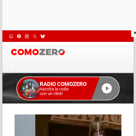
RADIO COMOZERO
Ascolta la radio
con un click!