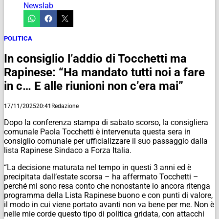
Newslab
POLITICA
In consiglio l’addio di Tocchetti ma
Rapinese: “Ha mandato tutti noi a fare
in c… E alle riunioni non c’era mai”
17/11/2025
20:41
Redazione
Dopo la conferenza stampa di sabato scorso, la consigliera
comunale Paola Tocchetti è intervenuta questa sera in
consiglio comunale per ufficializzare il suo passaggio dalla
lista Rapinese Sindaco a Forza Italia.
“La decisione maturata nel tempo in questi 3 anni ed è
precipitata dall’estate scorsa – ha affermato Tocchetti –
perché mi sono resa conto che nonostante io ancora ritenga
programma della Lista Rapinese buono e con punti di valore,
il modo in cui viene portato avanti non va bene per me. Non è
nelle mie corde questo tipo di politica gridata, con attacchi