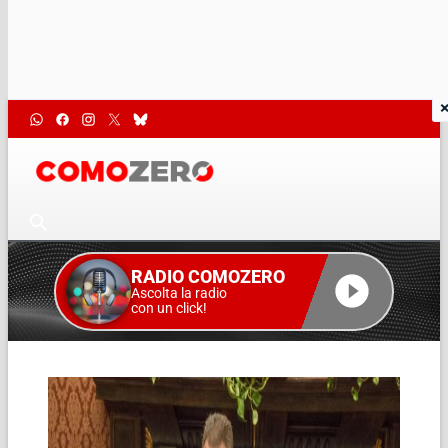
RADIO COMOZERO
Ascolta la radio
con un click!