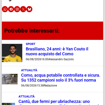
Potrebbe interessarti:
SPORT
Brasiliano, 24 anni: è Yan Couto il
nuovo acquisto del Como
06/08/2026
16:00
Alessandro Gazzolo
ATTUALITÀ
Como, acqua potabile controllata e sicura.
Su 1352 campioni solo il 3% fuori norma
06/08/2026
15:38
Redazione
ATTUALITÀ
Cantù, due fermi per ubriachezza: uno