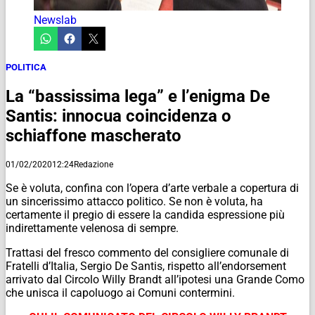
Newslab
POLITICA
La “bassissima lega” e l’enigma De
Santis: innocua coincidenza o
schiaffone mascherato
01/02/2020
12:24
Redazione
Se è voluta, confina con l’opera d’arte verbale a copertura di
un sincerissimo attacco politico. Se non è voluta, ha
certamente il pregio di essere la candida espressione più
indirettamente velenosa di sempre.
Trattasi del fresco commento del consigliere comunale di
Fratelli d’Italia, Sergio De Santis, rispetto all’endorsement
arrivato dal Circolo Willy Brandt all’ipotesi una Grande Como
che unisca il capoluogo ai Comuni contermini.