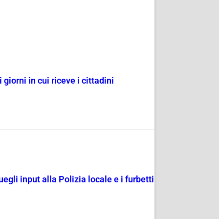
giorni in cui riceve i cittadini
egli input alla Polizia locale e i furbetti