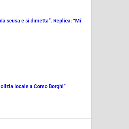
ieda scusa e si dimetta”. Replica: “Mi
a Polizia locale a Como Borghi”