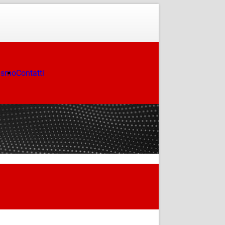
ismo
Contatti