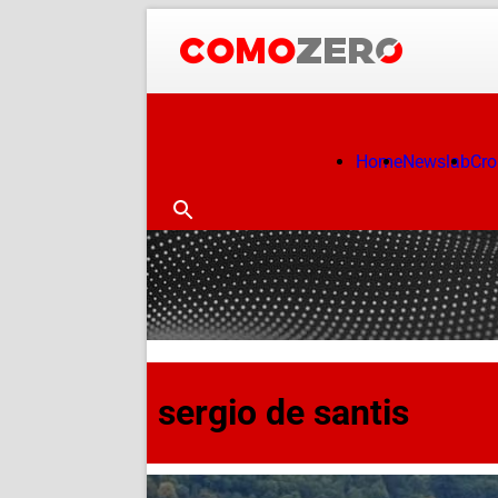
Home
Newslab
Cr
sergio de santis