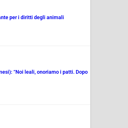
e per i diritti degli animali
mesi): “Noi leali, onoriamo i patti. Dopo