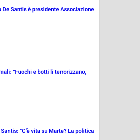
o De Santis è presidente Associazione
li: “Fuochi e botti li terrorizzano,
 Santis: “C’è vita su Marte? La politica