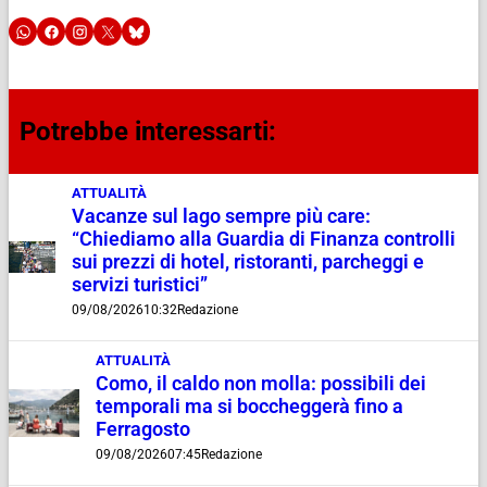
Potrebbe interessarti:
ATTUALITÀ
Vacanze sul lago sempre più care:
“Chiediamo alla Guardia di Finanza controlli
sui prezzi di hotel, ristoranti, parcheggi e
servizi turistici”
09/08/2026
10:32
Redazione
ATTUALITÀ
Como, il caldo non molla: possibili dei
temporali ma si boccheggerà fino a
Ferragosto
09/08/2026
07:45
Redazione