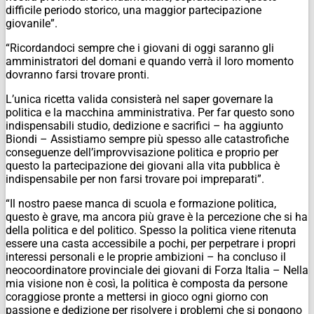
difficile periodo storico, una maggior partecipazione
giovanile”.
“Ricordandoci sempre che i giovani di oggi saranno gli
amministratori del domani e quando verrà il loro momento
dovranno farsi trovare pronti.
L’unica ricetta valida consisterà nel saper governare la
politica e la macchina amministrativa. Per far questo sono
indispensabili studio, dedizione e sacrifici – ha aggiunto
Biondi – Assistiamo sempre più spesso alle catastrofiche
conseguenze dell’improvvisazione politica e proprio per
questo la partecipazione dei giovani alla vita pubblica è
indispensabile per non farsi trovare poi impreparati”.
“Il nostro paese manca di scuola e formazione politica,
questo è grave, ma ancora più grave è la percezione che si ha
della politica e del politico. Spesso la politica viene ritenuta
essere una casta accessibile a pochi, per perpetrare i propri
interessi personali e le proprie ambizioni – ha concluso il
neocoordinatore provinciale dei giovani di Forza Italia – Nella
mia visione non è così, la politica è composta da persone
coraggiose pronte a mettersi in gioco ogni giorno con
passione e dedizione per risolvere i problemi che si pongono