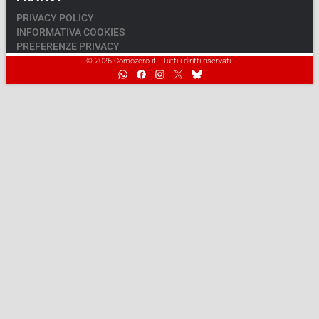
PRIVACY POLICY
INFORMATIVA COOKIES
PREFERENZE PRIVACY
© 2026 Comozero.it - Tutti i diritti riservati.