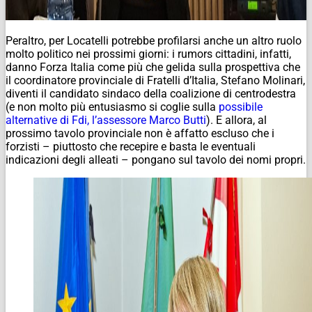
Peraltro, per Locatelli potrebbe profilarsi anche un altro ruolo
molto politico nei prossimi giorni: i rumors cittadini, infatti,
danno Forza Italia come più che gelida sulla prospettiva che
il coordinatore provinciale di Fratelli d’Italia, Stefano Molinari,
diventi il candidato sindaco della coalizione di centrodestra
(e non molto più entusiasmo si coglie sulla
possibile
alternative di Fdi, l’assessore Marco Butti
). E allora, al
prossimo tavolo provinciale non è affatto escluso che i
forzisti – piuttosto che recepire e basta le eventuali
indicazioni degli alleati – pongano sul tavolo dei nomi propri.