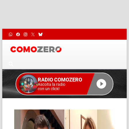
RADIO COMOZERO
Ascolta la radio
con un click!