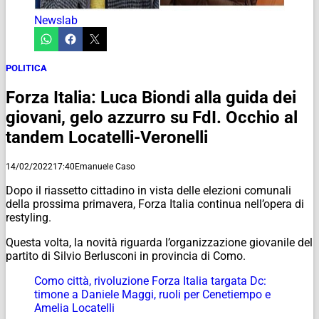
Newslab
POLITICA
Forza Italia: Luca Biondi alla guida dei
giovani, gelo azzurro su FdI. Occhio al
tandem Locatelli-Veronelli
14/02/2022
17:40
Emanuele Caso
Dopo il riassetto cittadino in vista delle elezioni comunali
della prossima primavera, Forza Italia continua nell’opera di
restyling.
Questa volta, la novità riguarda l’organizzazione giovanile del
partito di Silvio Berlusconi in provincia di Como.
Como città, rivoluzione Forza Italia targata Dc:
timone a Daniele Maggi, ruoli per Cenetiempo e
Amelia Locatelli