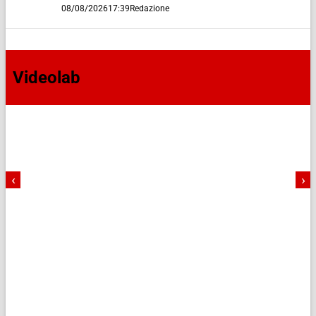
08/08/2026
17:39
Redazione
Videolab
‹
›