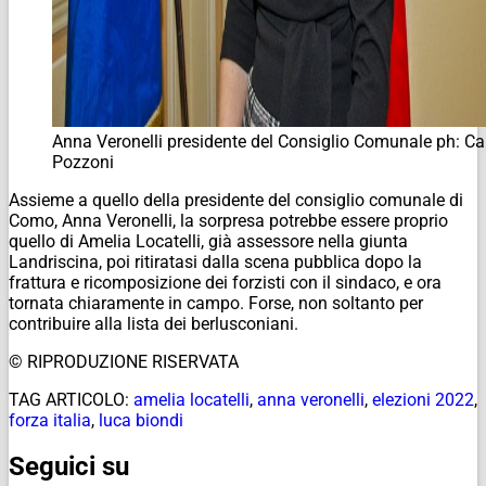
Anna Veronelli presidente del Consiglio Comunale ph: Ca
Pozzoni
Assieme a quello della presidente del consiglio comunale di
Como, Anna Veronelli, la sorpresa potrebbe essere proprio
quello di Amelia Locatelli, già assessore nella giunta
Landriscina, poi ritiratasi dalla scena pubblica dopo la
frattura e ricomposizione dei forzisti con il sindaco, e ora
tornata chiaramente in campo. Forse, non soltanto per
contribuire alla lista dei berlusconiani.
© RIPRODUZIONE RISERVATA
TAG ARTICOLO:
amelia locatelli
,
anna veronelli
,
elezioni 2022
,
forza italia
,
luca biondi
Seguici su