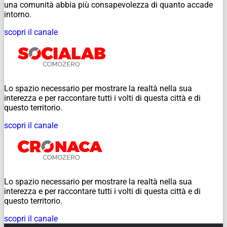
una comunità abbia più consapevolezza di quanto accade
intorno.
scopri il canale
Lo spazio necessario per mostrare la realtà nella sua
interezza e per raccontare tutti i volti di questa città e di
questo territorio.
scopri il canale
Lo spazio necessario per mostrare la realtà nella sua
interezza e per raccontare tutti i volti di questa città e di
questo territorio.
scopri il canale