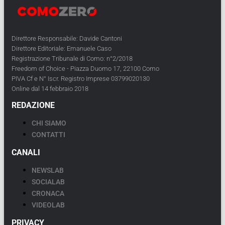
Direttore Responsabile: Davide Cantoni
Direttore Editoriale: Emanuele Caso
Registrazione Tribunale di Como: n°2/2018
Freedom of Choice - Piazza Duomo 17, 22100 Como
PIVA Cf e N° Iscr. Registro Imprese 03799020130
Online dal 14 febbraio 2018
REDAZIONE
CHI SIAMO
CONTATTI
CANALI
NEWSLAB
SOCIALAB
CRONACA
VIDEOLAB
PRIVACY