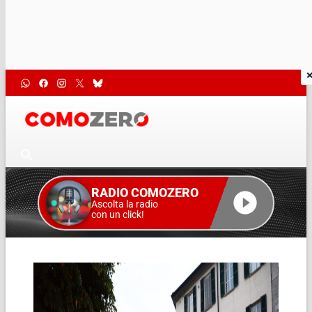
RADIO COMOZERO
Ascolta la radio
con un click!