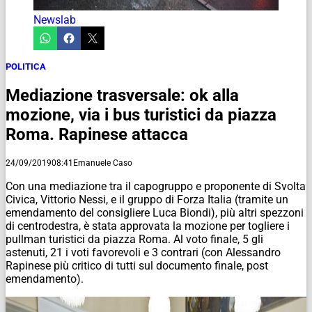
Newslab
POLITICA
Mediazione trasversale: ok alla
mozione, via i bus turistici da piazza
Roma. Rapinese attacca
24/09/2019
08:41
Emanuele Caso
Con una mediazione tra il capogruppo e proponente di Svolta
Civica, Vittorio Nessi, e il gruppo di Forza Italia (tramite un
emendamento del consigliere Luca Biondi), più altri spezzoni
di centrodestra, è stata approvata la mozione per togliere i
pullman turistici da piazza Roma. Al voto finale, 5 gli
astenuti, 21 i voti favorevoli e 3 contrari (con Alessandro
Rapinese più critico di tutti sul documento finale, post
emendamento).