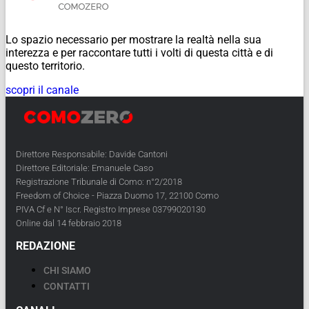
Lo spazio necessario per mostrare la realtà nella sua
interezza e per raccontare tutti i volti di questa città e di
questo territorio.
scopri il canale
Direttore Responsabile: Davide Cantoni
Direttore Editoriale: Emanuele Caso
Registrazione Tribunale di Como: n°2/2018
Freedom of Choice - Piazza Duomo 17, 22100 Como
PIVA Cf e N° Iscr. Registro Imprese 03799020130
Online dal 14 febbraio 2018
REDAZIONE
CHI SIAMO
CONTATTI