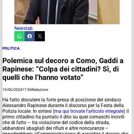
Newslab
POLITICA
Polemica sul decoro a Como, Gaddi a
Rapinese: “Colpa dei cittadini? Sì, di
quelli che l’hanno votato”
19/06/2024
17:56
Redazione
Ha fatto discutere la forte presa di posizione del sindaco
Alessandro Rapinese durante il discorso per la Festa della
Polizia locale. In sintesi (
ma qui trovate l’articolo integrale
) il
primo cittadino ha puntato il dito su quei comaschi incivili
che di fatto – tra violazione del codice della strada,
abbandoni sbagliati dei rifiuti e altre noncuranze –
impedirebbero all’amministrazione di garantire il decoro che