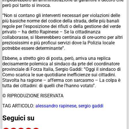
però poi tanto si invoca.
“Non si contano gli interventi necessari per violazioni delle
più basiche norme del codice della strada, delle più banali
regole per l’esposizione dei rifiuti o della gestione del verde
privato – ha detto Rapinese – Se la cittadinanza
collaborasse, si libererebbero centinaia di ore-uomo per altri
preziosissimi e più proficui servizi dove la Polizia locale
potrebbe essere determinante”.
Ebbene, a stretto giro di posta, però, arriva una replica
decisamente polemica al sindaco da prte del coordinatore
provinciale di Forza Italia, Sergio Gaddi: “Oggi il sindaco di
Como scarica le sue quotidiane inefficienze sui cittadini.
Stavolta ha ragione – afferma con sarcasmo – La colpa è
tutta dei cittadini: di quelli che l’hanno votato”.
© RIPRODUZIONE RISERVATA
TAG ARTICOLO:
alessandro rapinese
,
sergio gaddi
Seguici su