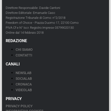
Direttore Responsabile: Davide Cantoni
Direttore Editoriale: Emanuele Caso
Registrazione Tribunale di Como: n°2/2018
Freedom of Choice - Piazza Duomo 17, 22100 Como
PIVA Cf e N° Iscr. Registro Imprese 03799020130
Online dal 14 febbraio 2018
REDAZIONE
CHI SIAMO
CONTATTI
CANALI
NEWSLAB
SOCIALAB
CRONACA
VIDEOLAB
PRIVACY
PRIVACY POLICY