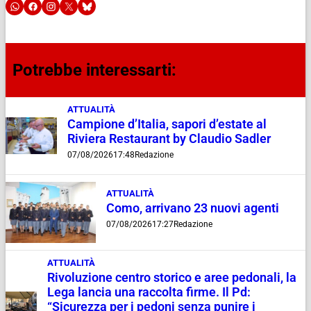
Potrebbe interessarti:
ATTUALITÀ
Campione d’Italia, sapori d’estate al
Riviera Restaurant by Claudio Sadler
07/08/2026
17:48
Redazione
ATTUALITÀ
Como, arrivano 23 nuovi agenti
07/08/2026
17:27
Redazione
ATTUALITÀ
Rivoluzione centro storico e aree pedonali, la
Lega lancia una raccolta firme. Il Pd:
“Sicurezza per i pedoni senza punire i