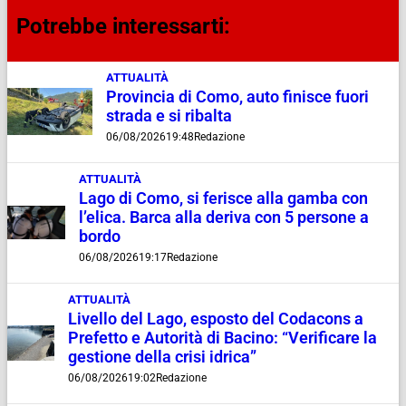
Potrebbe interessarti:
ATTUALITÀ
Provincia di Como, auto finisce fuori
strada e si ribalta
06/08/2026
19:48
Redazione
ATTUALITÀ
Lago di Como, si ferisce alla gamba con
l’elica. Barca alla deriva con 5 persone a
bordo
06/08/2026
19:17
Redazione
ATTUALITÀ
Livello del Lago, esposto del Codacons a
Prefetto e Autorità di Bacino: “Verificare la
gestione della crisi idrica”
06/08/2026
19:02
Redazione