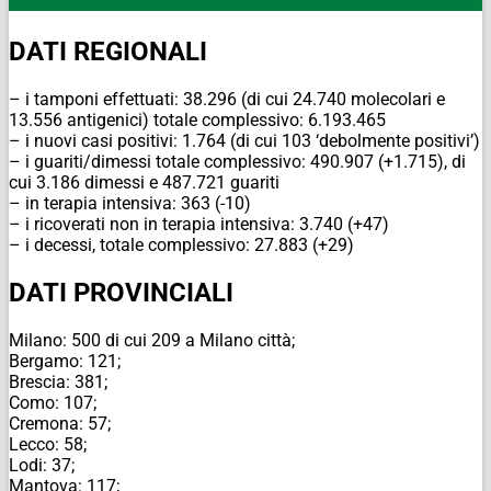
DATI REGIONALI
– i tamponi effettuati: 38.296 (di cui 24.740 molecolari e
13.556 antigenici) totale complessivo: 6.193.465
– i nuovi casi positivi: 1.764 (di cui 103 ‘debolmente positivi’)
– i guariti/dimessi totale complessivo: 490.907 (+1.715), di
cui 3.186 dimessi e 487.721 guariti
– in terapia intensiva: 363 (-10)
– i ricoverati non in terapia intensiva: 3.740 (+47)
– i decessi, totale complessivo: 27.883 (+29)
DATI PROVINCIALI
Milano: 500 di cui 209 a Milano città;
Bergamo: 121;
Brescia: 381;
Como: 107;
Cremona: 57;
Lecco: 58;
Lodi: 37;
Mantova: 117;