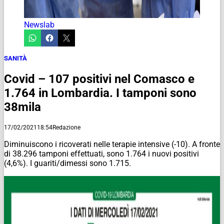
Newslab
SANITÀ
Covid – 107 positivi nel Comasco e
1.764 in Lombardia. I tamponi sono
38mila
17/02/2021
18:54
Redazione
Diminuiscono i ricoverati nelle terapie intensive (-10). A fronte
di 38.296 tamponi effettuati, sono 1.764 i nuovi positivi
(4,6%). I guariti/dimessi sono 1.715.