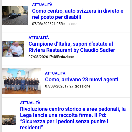
ATTUALITÀ
Como centro, auto svizzera in divieto e
nel posto per disabili
07/08/2026
21:05
Redazione
ATTUALITÀ
Campione d’Italia, sapori d’estate al
Riviera Restaurant by Claudio Sadler
07/08/2026
17:48
Redazione
ATTUALITÀ
Como, arrivano 23 nuovi agenti
07/08/2026
17:27
Redazione
ATTUALITÀ
Rivoluzione centro storico e aree pedonali, la
Lega lancia una raccolta firme. Il Pd:
“Sicurezza per i pedoni senza punire i
residenti”