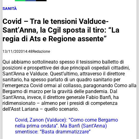
SANITÀ
Covid – Tra le tensioni Valduce-
Sant’Anna, la Cgil sposta il tiro: “La
regia di Ats e Regione assente”
13/11/2020
14:48
Redazione
Qui abbiamo sottolineato spesso il tesissimo balletto di
posizioni e prospettive dei due principali ospedali cittadini,
Sant’Anna e Valduce. Quest’ultimo, attraverso il direttore
sanitario, ha spesso parlato di un quadro sanitario per
l’emergenza Covid ormai al collasso, paragonando Como alla
Bergamo di marzo per la gravità delle pandemia. Dal
Sant’Anna, invece, il direttore generale Fabio Banfi, ha
ridimensionato – almeno per i presidi di competenza
dell’Asst Lariana – quello scenario.
Covid, Zanon (Valduce): “Como come Bergamo
nella prima ondata”. Ma Banfi (Sant’Anna)
smentisce: “Basta drammatizzare”