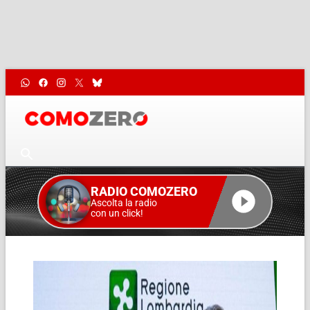
RADIO COMOZERO
Ascolta la radio
con un click!