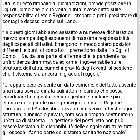
Ora in questo rimpallo di dichiarazioni, prende posizione la
Cgil di Como che, a sua volta, punta invece dritto sulle
responsabilità di Ats e Regione Lombardia per il precipitare di
contagi e decessi anche sul Lario.
“In questi giorni abbiamo assistito a numerose dichiarazioni
mezzo stampa degli esponenti di massima responsabilità
degli ospedali cittadini. Emergono in modo chiaro posizioni
differenti e punti di contatto – premettono dalla Fp Cgil di
Como – Se, da una parte si afferma che la pandemia ha
un’incidenza drammatica ed ormai ingovernabile sulle
strutture, dall’altra, pur nella gravità degli eventi, si sostiene
che il sistema sia ancora in grado di reggere”.
“Ci appare però evidente un dato comune: è del tutto assente
una regia sovraordinata agli attori in campo che possa
coordinare la risposta, per una gestione migliore e più
efficace della pandemia – prosegue la nota – Regione
Lombardia ed Ats Insubria devono intervenire affinché ogni
struttura, pubblica o privata, fornisca il proprio contributo in
un’ottica di sistema. La gestione dei posti letto non può
essere lasciata alla disponibilità delle singole strutture: tutti
gli ospedali fanno parte del sistema sanitario nazionale”.