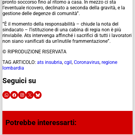
pronto soccorso fino al ritorno a casa. In mezzo ci sta
l’eventuale ricovero, declinato a seconda della gravità, e la
gestione delle degenze di comunità”.
“È il momento della responsabilità – chiude la nota del
sindacato – l’istituzione di una cabina di regia non è più
rinviabile. Ats intervenga affinché i sacrifici di tutti i lavoratori
non siano vanificati da un’inutile frammentazione”.
© RIPRODUZIONE RISERVATA
TAG ARTICOLO:
ats insubria
,
cgil
,
Coronavirus
,
regione
lombardia
Seguici su
Potrebbe interessarti: