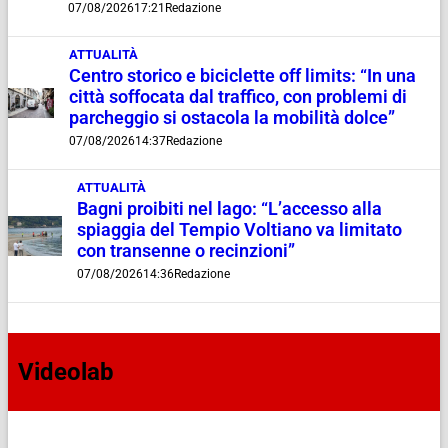
07/08/2026
17:21
Redazione
ATTUALITÀ
Centro storico e biciclette off limits: “In una
città soffocata dal traffico, con problemi di
parcheggio si ostacola la mobilità dolce”
07/08/2026
14:37
Redazione
ATTUALITÀ
Bagni proibiti nel lago: “L’accesso alla
spiaggia del Tempio Voltiano va limitato
con transenne o recinzioni”
07/08/2026
14:36
Redazione
Videolab