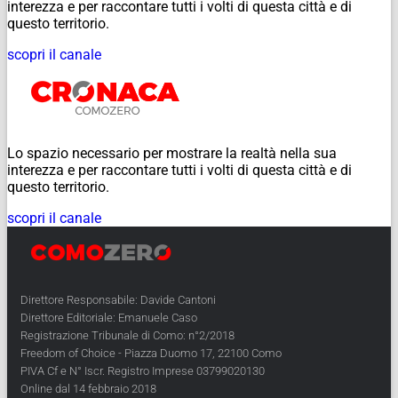
interezza e per raccontare tutti i volti di questa città e di
questo territorio.
scopri il canale
Lo spazio necessario per mostrare la realtà nella sua
interezza e per raccontare tutti i volti di questa città e di
questo territorio.
scopri il canale
Direttore Responsabile: Davide Cantoni
Direttore Editoriale: Emanuele Caso
Registrazione Tribunale di Como: n°2/2018
Freedom of Choice - Piazza Duomo 17, 22100 Como
PIVA Cf e N° Iscr. Registro Imprese 03799020130
Online dal 14 febbraio 2018