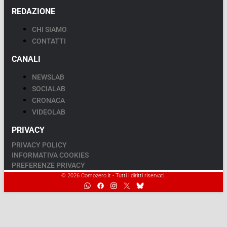
REDAZIONE
CHI SIAMO
CONTATTI
CANALI
NEWSLAB
SOCIALAB
CRONACA
VIDEOLAB
PRIVACY
PRIVACY POLICY
INFORMATIVA COOKIES
PREFERENZE PRIVACY
© 2026 Comozero.it - Tutti i diritti riservati.