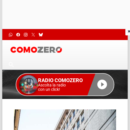
RADIO COMOZERO
Ascolta la radio
con un click!