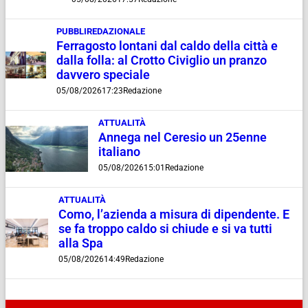
PUBBLIREDAZIONALE
Ferragosto lontani dal caldo della città e
dalla folla: al Crotto Civiglio un pranzo
davvero speciale
05/08/2026
17:23
Redazione
ATTUALITÀ
Annega nel Ceresio un 25enne
italiano
05/08/2026
15:01
Redazione
ATTUALITÀ
Como, l’azienda a misura di dipendente. E
se fa troppo caldo si chiude e si va tutti
alla Spa
05/08/2026
14:49
Redazione