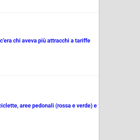
c’era chi aveva più attracchi a tariffe
ciclette, aree pedonali (rossa e verde) e