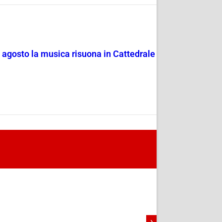
4 agosto la musica risuona in Cattedrale
›