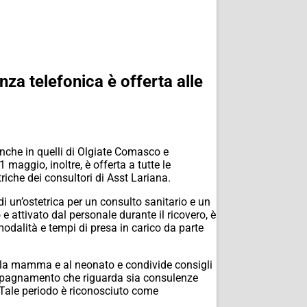
nza telefonica è offerta alle
 anche in quelli di Olgiate Comasco e
aggio, inoltre, è offerta a tutte le
iche dei consultori di Asst Lariana.
 un’ostetrica per un consulto sanitario e un
 e attivato dal personale durante il ricovero, è
e modalità e tempi di presa in carico da parte
 alla mamma e al neonato e condivide consigli
compagnamento che riguarda sia consulenze
. Tale periodo è riconosciuto come