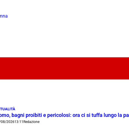
anna
TUALITÀ
mo, bagni proibiti e pericolosi: ora ci si tuffa lungo la 
/08/2026
13:11
Redazione