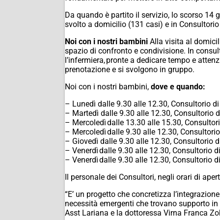
Da quando è partito il servizio, lo scorso 14 g
svolto a domicilio (131 casi) e in Consultorio
Noi con i nostri bambini
Alla visita al domicil
spazio di confronto e condivisione. In consulto
l’infermiera, pronte a dedicare tempo e attenz
prenotazione e si svolgono in gruppo.
Noi con i nostri bambini,
dove e quando:
– Lunedì dalle 9.30 alle 12.30, Consultorio
– Martedì dalle 9.30 alle 12.30, Consultorio
– Mercoledì dalle 13.30 alle 15.30, Consulto
– Mercoledì dalle 9.30 alle 12.30, Consultor
– Giovedì dalle 9.30 alle 12.30, Consultorio 
– Venerdì dalle 9.30 alle 12.30, Consultorio
– Venerdì dalle 9.30 alle 12.30, Consultorio
Il personale dei Consultori, negli orari di ap
“E’ un progetto che concretizza l’integrazione 
necessità emergenti che trovano supporto in 
Asst Lariana e la dottoressa Virna Franca Zob