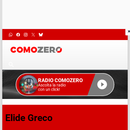
RADIO COMOZERO
Ascolta la radio
con un click!
Elide Greco