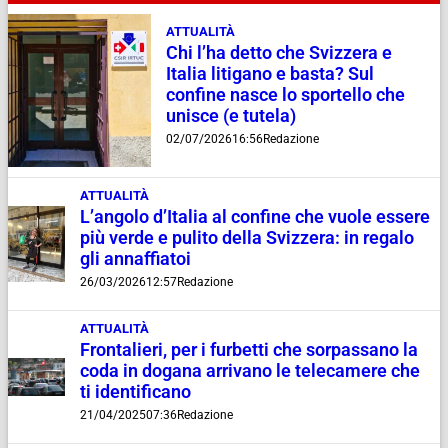
ATTUALITÀ
Chi l’ha detto che Svizzera e
Italia litigano e basta? Sul
confine nasce lo sportello che
unisce (e tutela)
02/07/2026
16:56
Redazione
ATTUALITÀ
L’angolo d’Italia al confine che vuole essere
più verde e pulito della Svizzera: in regalo
gli annaffiatoi
26/03/2026
12:57
Redazione
ATTUALITÀ
Frontalieri, per i furbetti che sorpassano la
coda in dogana arrivano le telecamere che
ti identificano
21/04/2025
07:36
Redazione