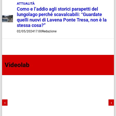
ATTUALITÀ
Como e l’addio agli storici parapetti del
lungolago perché scavalcabili: “Guardate
quelli nuovi di Lavena Ponte Tresa, non è la
stessa cosa?”
02/05/2024
17:00
Redazione
Videolab
‹
›