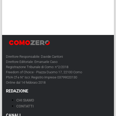
Direttore Responsabile: Davide Cantoni
Direttore Editoriale: Emanuele Caso
Registrazione Tribunale di Como: n°2/2018
Freedom of Choice - Piazza Duomo 17, 22100 Como
PIVA Cf e N° Iscr. Registro Imprese 03799020130
Online dal 14 febbraio 2018
REDAZIONE
CHI SIAMO
CONTATTI
CANALI