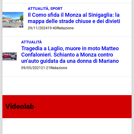
ATTUALITÀ
,
SPORT
Il Como sfida il Monza al Sinigaglia: la
mappa delle strade chiuse e dei divieti
29/11/2024
19:40
Redazione
ATTUALITÀ
Tragedia a Laglio, muore in moto Matteo
Confalonieri. Schianto a Monza contro
un’auto guidata da una donna di Mariano
09/05/2021
21:21
Redazione
Videolab