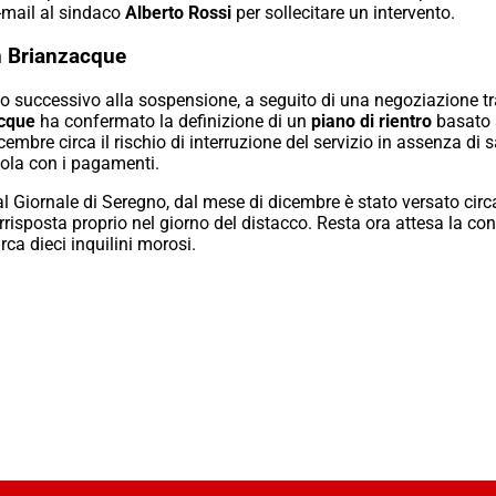
-mail al sindaco
Alberto Rossi
per sollecitare un intervento.
n Brianzacque
no successivo alla sospensione, a seguito di una negoziazione tra 
cque
ha confermato la definizione di un
piano di rientro
basato 
embre circa il rischio di interruzione del servizio in assenza di 
gola con i pagamenti.
l Giornale di Seregno, dal mese di dicembre è stato versato cir
risposta proprio nel giorno del distacco. Resta ora attesa la 
ca dieci inquilini morosi.