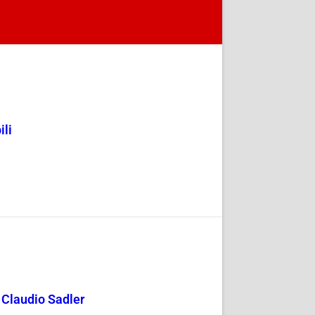
ili
y Claudio Sadler