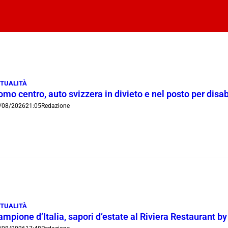
TUALITÀ
mo centro, auto svizzera in divieto e nel posto per disab
/08/2026
21:05
Redazione
TUALITÀ
mpione d’Italia, sapori d’estate al Riviera Restaurant b