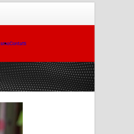
ismo
Contatti