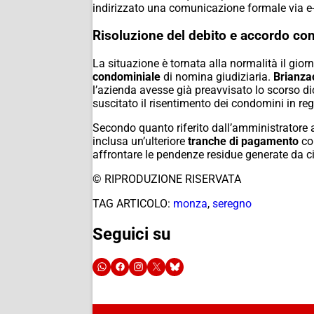
indirizzato una comunicazione formale via e
Risoluzione del debito e accordo co
La situazione è tornata alla normalità il gior
condominiale
di nomina giudiziaria.
Brianza
l’azienda avesse già preavvisato lo scorso dic
suscitato il risentimento dei condomini in re
Secondo quanto riferito dall’amministratore a
inclusa un’ulteriore
tranche di pagamento
cor
affrontare le pendenze residue generate da cir
© RIPRODUZIONE RISERVATA
TAG ARTICOLO:
monza
,
seregno
Seguici su