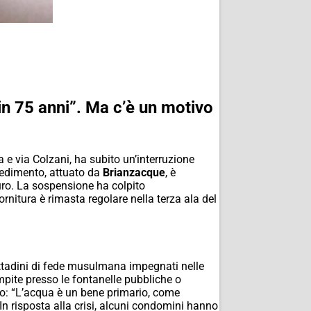
in 75 anni”. Ma c’è un motivo
 e via Colzani, ha subito un’interruzione
vvedimento, attuato da
Brianzacque
, è
uro. La sospensione ha colpito
rnitura è rimasta regolare nella terza ala del
 cittadini di fede musulmana impegnati nelle
mpite presso le fontanelle pubbliche o
do: “L’acqua è un bene primario, come
n risposta alla crisi, alcuni condomini hanno