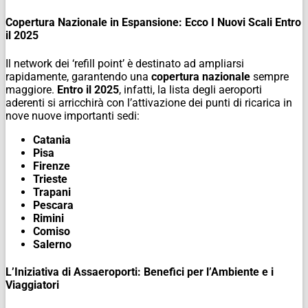
Copertura Nazionale in Espansione: Ecco I Nuovi Scali Entro
il 2025
Il network dei ‘refill point’ è destinato ad ampliarsi
rapidamente, garantendo una
copertura nazionale
sempre
maggiore.
Entro il 2025
, infatti, la lista degli aeroporti
aderenti si arricchirà con l’attivazione dei punti di ricarica in
nove nuove importanti sedi:
Catania
Pisa
Firenze
Trieste
Trapani
Pescara
Rimini
Comiso
Salerno
L’Iniziativa di Assaeroporti: Benefici per l’Ambiente e i
Viaggiatori