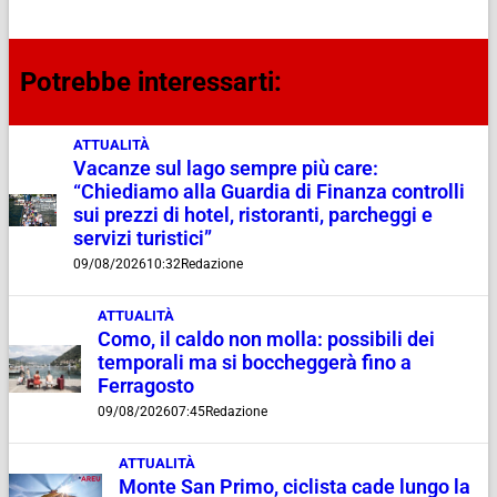
Potrebbe interessarti:
ATTUALITÀ
Vacanze sul lago sempre più care:
“Chiediamo alla Guardia di Finanza controlli
sui prezzi di hotel, ristoranti, parcheggi e
servizi turistici”
09/08/2026
10:32
Redazione
ATTUALITÀ
Como, il caldo non molla: possibili dei
temporali ma si boccheggerà fino a
Ferragosto
09/08/2026
07:45
Redazione
ATTUALITÀ
Monte San Primo, ciclista cade lungo la