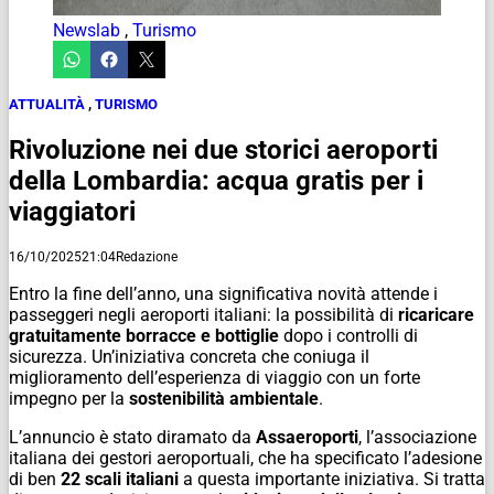
Newslab
,
Turismo
ATTUALITÀ
,
TURISMO
Rivoluzione nei due storici aeroporti
della Lombardia: acqua gratis per i
viaggiatori
16/10/2025
21:04
Redazione
Entro la fine dell’anno, una significativa novità attende i
passeggeri negli aeroporti italiani: la possibilità di
ricaricare
gratuitamente borracce e bottiglie
dopo i controlli di
sicurezza. Un’iniziativa concreta che coniuga il
miglioramento dell’esperienza di viaggio con un forte
impegno per la
sostenibilità ambientale
.
L’annuncio è stato diramato da
Assaeroporti
, l’associazione
italiana dei gestori aeroportuali, che ha specificato l’adesione
di ben
22 scali italiani
a questa importante iniziativa. Si tratta