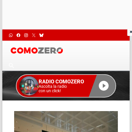
RADIO COMOZERO
Ascolta la radio
con un click!