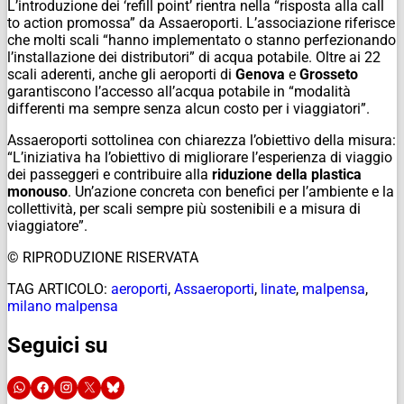
L’introduzione dei ‘refill point’ rientra nella “risposta alla
call
to action
promossa” da Assaeroporti. L’associazione riferisce
che molti scali “hanno implementato o stanno perfezionando
l’installazione dei distributori” di acqua potabile. Oltre ai 22
scali aderenti, anche gli aeroporti di
Genova
e
Grosseto
garantiscono l’accesso all’acqua potabile in “modalità
differenti ma sempre senza alcun costo per i viaggiatori”.
Assaeroporti sottolinea con chiarezza l’obiettivo della misura:
“L’iniziativa ha l’obiettivo di migliorare l’esperienza di viaggio
dei passeggeri e contribuire alla
riduzione della plastica
monouso
. Un’azione concreta con benefici per l’ambiente e la
collettività, per scali sempre più sostenibili e a misura di
viaggiatore”.
© RIPRODUZIONE RISERVATA
TAG ARTICOLO:
aeroporti
,
Assaeroporti
,
linate
,
malpensa
,
milano malpensa
Seguici su