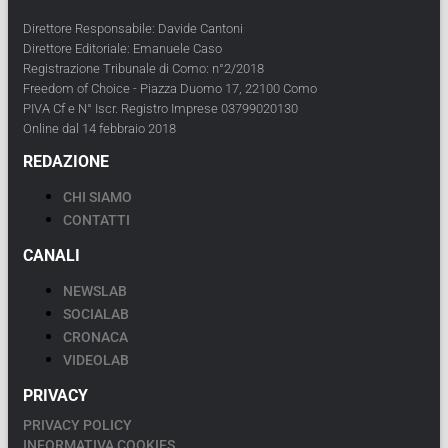
Direttore Responsabile: Davide Cantoni
Direttore Editoriale: Emanuele Caso
Registrazione Tribunale di Como: n°2/2018
Freedom of Choice - Piazza Duomo 17, 22100 Como
PIVA Cf e N° Iscr. Registro Imprese 03799020130
Online dal 14 febbraio 2018
REDAZIONE
CHI SIAMO
CONTATTI
CANALI
NEWSLAB
SOCIALAB
CRONACA
VIDEOLAB
PRIVACY
PRIVACY POLICY
INFORMATIVA COOKIES