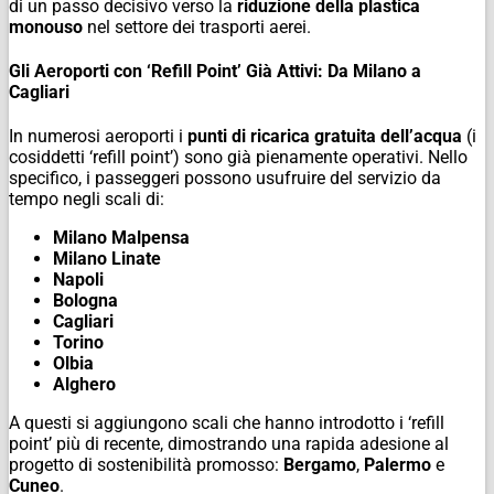
di un passo decisivo verso la
riduzione della plastica
monouso
nel settore dei trasporti aerei.
Gli Aeroporti con ‘Refill Point’ Già Attivi: Da Milano a
Cagliari
In numerosi aeroporti i
punti di ricarica gratuita dell’acqua
(i
cosiddetti ‘refill point’) sono già pienamente operativi. Nello
specifico, i passeggeri possono usufruire del servizio da
tempo negli scali di:
Milano Malpensa
Milano Linate
Napoli
Bologna
Cagliari
Torino
Olbia
Alghero
A questi si aggiungono scali che hanno introdotto i ‘refill
point’ più di recente, dimostrando una rapida adesione al
progetto di sostenibilità promosso:
Bergamo
,
Palermo
e
Cuneo
.