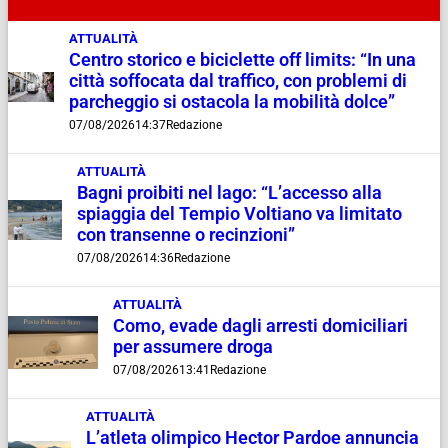
ATTUALITÀ
Centro storico e biciclette off limits: “In una
città soffocata dal traffico, con problemi di
parcheggio si ostacola la mobilità dolce”
07/08/2026
14:37
Redazione
ATTUALITÀ
Bagni proibiti nel lago: “L’accesso alla
spiaggia del Tempio Voltiano va limitato
con transenne o recinzioni”
07/08/2026
14:36
Redazione
ATTUALITÀ
Como, evade dagli arresti domiciliari
per assumere droga
07/08/2026
13:41
Redazione
ATTUALITÀ
L’atleta olimpico Hector Pardoe annuncia