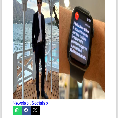
Newslab
,
Socialab