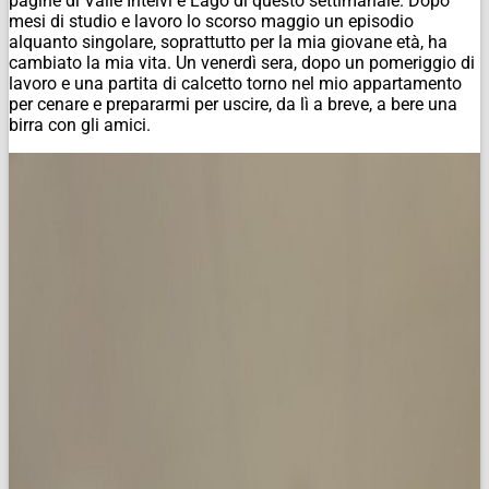
pagine di Valle Intelvi e Lago di questo settimanale. Dopo
mesi di studio e lavoro lo scorso maggio un episodio
alquanto singolare, soprattutto per la mia giovane età, ha
cambiato la mia vita. Un venerdì sera, dopo un pomeriggio di
lavoro e una partita di calcetto torno nel mio appartamento
per cenare e prepararmi per uscire, da lì a breve, a bere una
birra con gli amici.