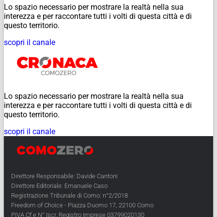
Lo spazio necessario per mostrare la realtà nella sua
interezza e per raccontare tutti i volti di questa città e di
questo territorio.
scopri il canale
Lo spazio necessario per mostrare la realtà nella sua
interezza e per raccontare tutti i volti di questa città e di
questo territorio.
scopri il canale
Direttore Responsabile: Davide Cantoni
Direttore Editoriale: Emanuele Caso
Registrazione Tribunale di Como: n°2/2018
Freedom of Choice - Piazza Duomo 17, 22100 Como
PIVA Cf e N° Iscr. Registro Imprese 03799020130