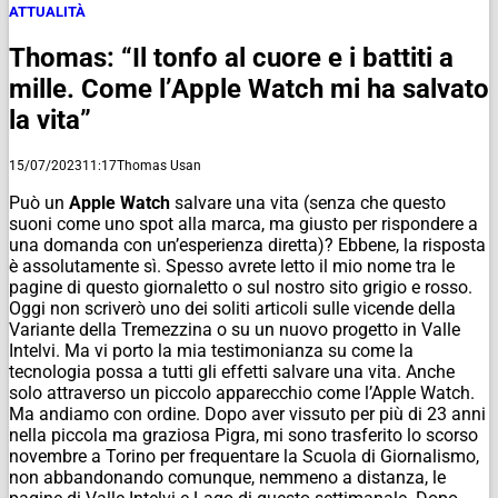
ATTUALITÀ
Thomas: “Il tonfo al cuore e i battiti a
mille. Come l’Apple Watch mi ha salvato
la vita”
15/07/2023
11:17
Thomas Usan
Può un
Apple Watch
salvare una vita (senza che questo
suoni come uno spot alla marca, ma giusto per rispondere a
una domanda con un’esperienza diretta)? Ebbene, la risposta
è assolutamente sì. Spesso avrete letto il mio nome tra le
pagine di questo giornaletto o sul nostro sito grigio e rosso.
Oggi non scriverò uno dei soliti articoli sulle vicende della
Variante della Tremezzina o su un nuovo progetto in Valle
Intelvi. Ma vi porto la mia testimonianza su come la
tecnologia possa a tutti gli effetti salvare una vita. Anche
solo attraverso un piccolo apparecchio come l’Apple Watch.
Ma andiamo con ordine. Dopo aver vissuto per più di 23 anni
nella piccola ma graziosa Pigra, mi sono trasferito lo scorso
novembre a Torino per frequentare la Scuola di Giornalismo,
non abbandonando comunque, nemmeno a distanza, le