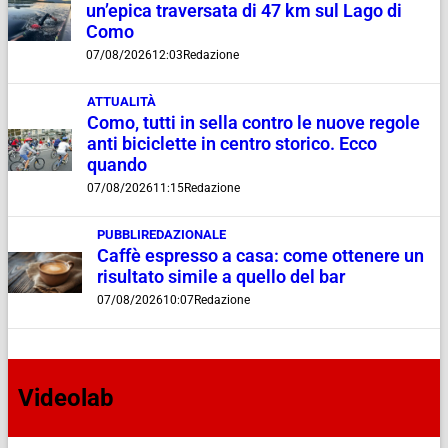
un’epica traversata di 47 km sul Lago di
Como
07/08/2026
12:03
Redazione
ATTUALITÀ
Como, tutti in sella contro le nuove regole
anti biciclette in centro storico. Ecco
quando
07/08/2026
11:15
Redazione
PUBBLIREDAZIONALE
Caffè espresso a casa: come ottenere un
risultato simile a quello del bar
07/08/2026
10:07
Redazione
Videolab