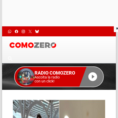
RADIO COMOZERO
Ascolta la radio
con un click!