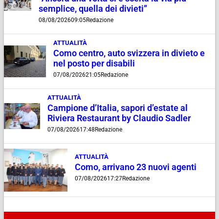
semplice, quella dei divieti”
08/08/2026
09:05
Redazione
ATTUALITÀ
Como centro, auto svizzera in divieto e
nel posto per disabili
07/08/2026
21:05
Redazione
ATTUALITÀ
Campione d’Italia, sapori d’estate al
Riviera Restaurant by Claudio Sadler
07/08/2026
17:48
Redazione
ATTUALITÀ
Como, arrivano 23 nuovi agenti
07/08/2026
17:27
Redazione