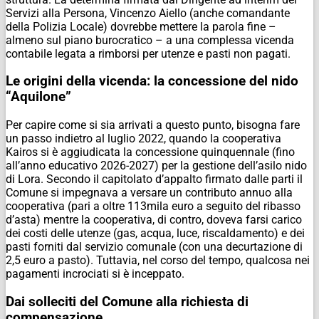
Servizi alla Persona, Vincenzo Aiello (anche comandante
della Polizia Locale) dovrebbe mettere la parola fine –
almeno sul piano burocratico – a una complessa vicenda
contabile legata a rimborsi per utenze e pasti non pagati.
Le origini della vicenda: la concessione del nido
“Aquilone”
Per capire come si sia arrivati a questo punto, bisogna fare
un passo indietro al luglio 2022, quando la cooperativa
Kairos si è aggiudicata la concessione quinquennale (fino
all’anno educativo 2026-2027) per la gestione dell’asilo nido
di Lora. Secondo il capitolato d’appalto firmato dalle parti il
Comune si impegnava a versare un contributo annuo alla
cooperativa (pari a oltre 113mila euro a seguito del ribasso
d’asta) mentre la cooperativa, di contro, doveva farsi carico
dei costi delle utenze (gas, acqua, luce, riscaldamento) e dei
pasti forniti dal servizio comunale (con una decurtazione di
2,5 euro a pasto). Tuttavia, nel corso del tempo, qualcosa nei
pagamenti incrociati si è inceppato.
Dai solleciti del Comune alla richiesta di
compensazione