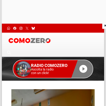
RADIO COMOZERO
Ascolta la radio
con un click!