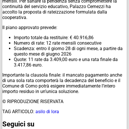
mensili. Per sanare la pendenza senza compromettere la
continuità del servizio educativo, Palazzo Cernezzi ha
accolto la proposta di rateizzazione formulata dalla
cooperativa.
Il piano approvato prevede:
Importo totale da restituire: € 40.916,86
Numero di rate: 12 rate mensili consecutive
Scadenza: entro il giorno 28 di ogni mese, a partire da
questo mese di giugno 2026
Quote: 11 rate da 3.409,00 euro e una rata finale da
3.417,86 euro.
Importante la clausola finale: il mancato pagamento anche
di una sola rata comporterà la decadenza del beneficio e il
Comune di Como potrà esigere immediatamente l’intero
importo residuo in un’unica soluzione.
© RIPRODUZIONE RISERVATA
TAG ARTICOLO:
asilo di lora
Seguici su