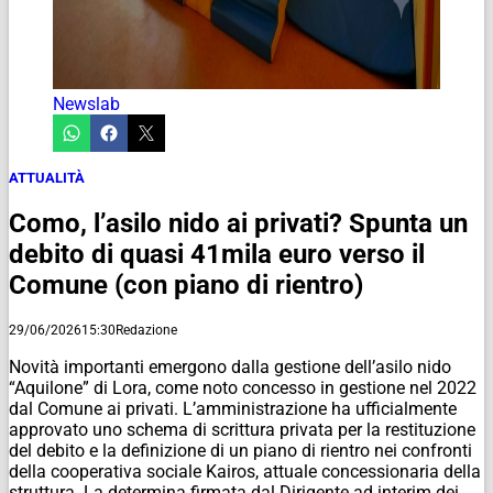
Newslab
ATTUALITÀ
Como, l’asilo nido ai privati? Spunta un
debito di quasi 41mila euro verso il
Comune (con piano di rientro)
29/06/2026
15:30
Redazione
Novità importanti emergono dalla gestione dell’asilo nido
“Aquilone” di Lora, come noto concesso in gestione nel 2022
dal Comune ai privati. L’amministrazione ha ufficialmente
approvato uno schema di scrittura privata per la restituzione
del debito e la definizione di un piano di rientro nei confronti
della cooperativa sociale Kairos, attuale concessionaria della
struttura. La determina firmata dal Dirigente ad interim dei