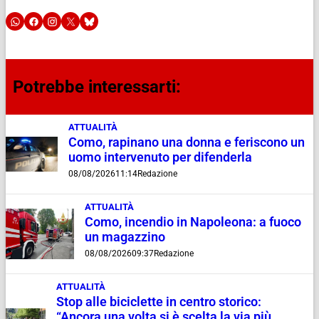
Potrebbe interessarti:
ATTUALITÀ
Como, rapinano una donna e feriscono un
uomo intervenuto per difenderla
08/08/2026
11:14
Redazione
ATTUALITÀ
Como, incendio in Napoleona: a fuoco
un magazzino
08/08/2026
09:37
Redazione
ATTUALITÀ
Stop alle biciclette in centro storico:
“Ancora una volta si è scelta la via più