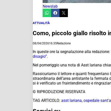
Newslab
ATTUALITÀ
Como, piccolo giallo risolto 
08/04/2026
16:35
Redazione
In queste ore la segnalazione alla redazione:
disagio”
.
Nel pomeriggio una nota di Asst lariana chiar
Rassicuriamo il lettore e quanti frequentano 
straordinaria dell’area antistante la fermata 
si è verificato un fraintendimento e ringrazi
© RIPRODUZIONE RISERVATA
TAG ARTICOLO:
asst lariana
,
ospedale sant'