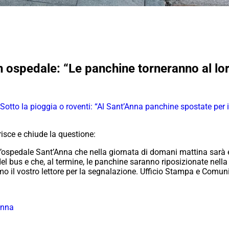
in ospedale: “Le panchine torneranno al lo
Sotto la pioggia o roventi: “Al Sant’Anna panchine spostate per i
isce e chiude la questione:
l’ospedale Sant’Anna che nella giornata di domani mattina sarà e
del bus e che, al termine, le panchine saranno riposizionate nell
amo il vostro lettore per la segnalazione. Ufficio Stampa e Comu
anna