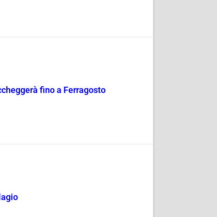
occheggerà fino a Ferragosto
lagio