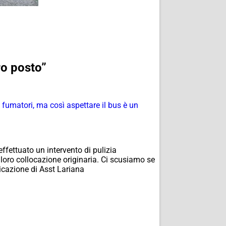
ro posto”
 fumatori, ma così aspettare il bus è un
ffettuato un intervento di pulizia
a loro collocazione originaria. Ci scusiamo se
nicazione di Asst Lariana