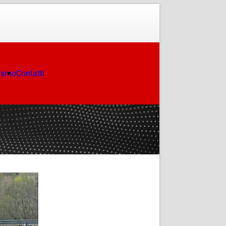
ismo
Contatti