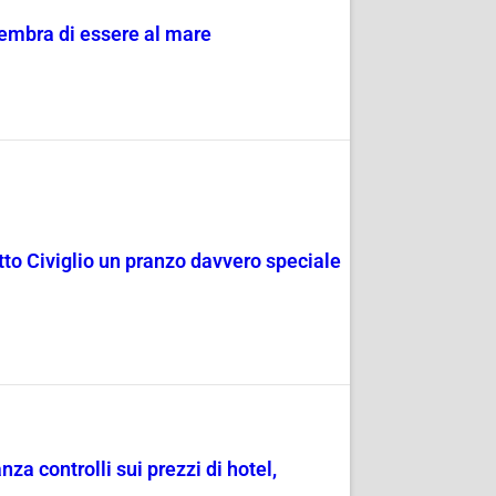
sembra di essere al mare
rotto Civiglio un pranzo davvero speciale
a controlli sui prezzi di hotel,