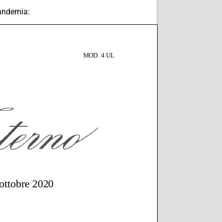
pandemia: