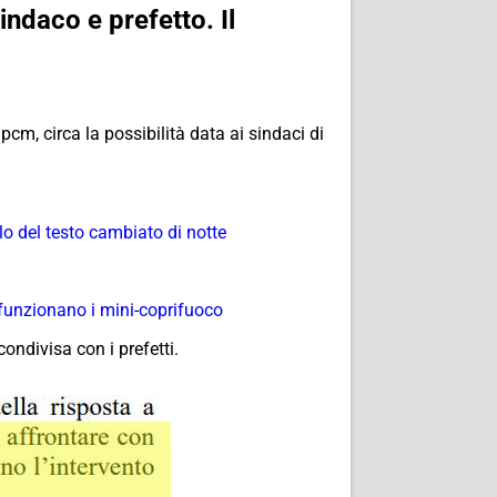
indaco e prefetto. Il
cm, circa la possibilità data ai sindaci di
llo del testo cambiato di notte
e funzionano i mini-coprifuoco
ondivisa con i prefetti.