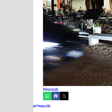
Newslab
ATTUALITÀ