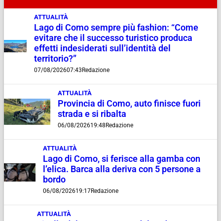
ATTUALITÀ
Lago di Como sempre più fashion: “Come
evitare che il successo turistico produca
effetti indesiderati sull’identità del
territorio?”
07/08/2026
07:43
Redazione
ATTUALITÀ
Provincia di Como, auto finisce fuori
strada e si ribalta
06/08/2026
19:48
Redazione
ATTUALITÀ
Lago di Como, si ferisce alla gamba con
l’elica. Barca alla deriva con 5 persone a
bordo
06/08/2026
19:17
Redazione
ATTUALITÀ