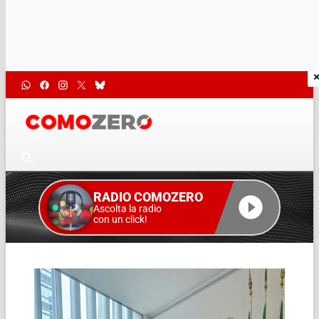
RADIO COMOZERO
Ascolta la radio
con un click!