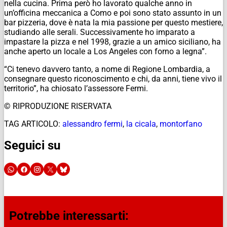
nella cucina. Prima però ho lavorato qualche anno in
un’officina meccanica a Como e poi sono stato assunto in un
bar pizzeria, dove è nata la mia passione per questo mestiere,
studiando alle serali. Successivamente ho imparato a
impastare la pizza e nel 1998, grazie a un amico siciliano, ha
anche aperto un locale a Los Angeles con forno a legna”.
“Ci tenevo davvero tanto, a nome di Regione Lombardia, a
consegnare questo riconoscimento e chi, da anni, tiene vivo il
territorio”, ha chiosato l’assessore Fermi.
© RIPRODUZIONE RISERVATA
TAG ARTICOLO:
alessandro fermi
,
la cicala
,
montorfano
Seguici su
Potrebbe interessarti: