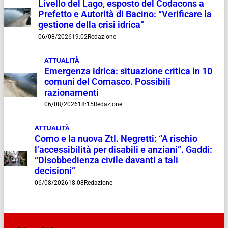
Livello del Lago, esposto del Codacons a
Prefetto e Autorità di Bacino: “Verificare la
gestione della crisi idrica”
06/08/2026
19:02
Redazione
ATTUALITÀ
Emergenza idrica: situazione critica in 10
comuni del Comasco. Possibili
razionamenti
06/08/2026
18:15
Redazione
ATTUALITÀ
Como e la nuova Ztl. Negretti: “A rischio
l’accessibilità per disabili e anziani”. Gaddi:
“Disobbedienza civile davanti a tali
decisioni”
06/08/2026
18:08
Redazione