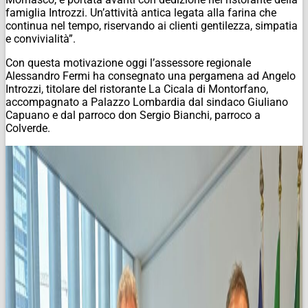
famiglia Introzzi. Un’attività antica legata alla farina che
continua nel tempo, riservando ai clienti gentilezza, simpatia
e convivialità”.
Con questa motivazione oggi l’assessore regionale
Alessandro Fermi ha consegnato una pergamena ad Angelo
Introzzi, titolare del ristorante La Cicala di Montorfano,
accompagnato a Palazzo Lombardia dal sindaco Giuliano
Capuano e dal parroco don Sergio Bianchi, parroco a
Colverde.