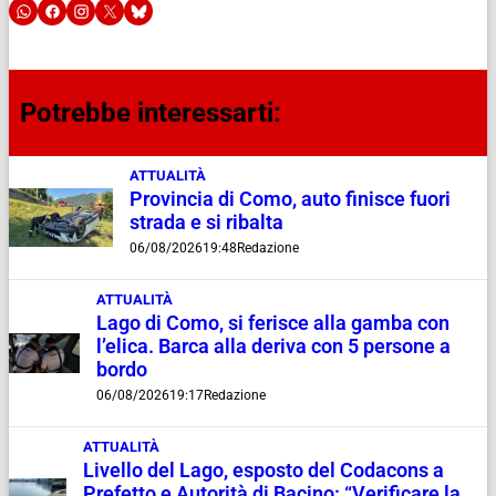
Potrebbe interessarti:
ATTUALITÀ
Provincia di Como, auto finisce fuori
strada e si ribalta
06/08/2026
19:48
Redazione
ATTUALITÀ
Lago di Como, si ferisce alla gamba con
l’elica. Barca alla deriva con 5 persone a
bordo
06/08/2026
19:17
Redazione
ATTUALITÀ
Livello del Lago, esposto del Codacons a
Prefetto e Autorità di Bacino: “Verificare la