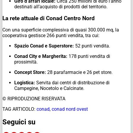
Giro d’affari locale:
Circa 250 milioni di euro l’anno
destinati all’acquisto di prodotti del territorio.
La rete attuale di Conad Centro Nord
Con una superficie complessiva di quasi 300.000 mq, la
cooperativa gestisce 266 punti vendita, tra cui:
Spazio Conad e Superstore:
52 punti vendita.
Conad City e Margherita:
178 punti vendita di
prossimità.
Concept Store:
28 parafarmacie e 26 pet store.
Logistica:
Servita dai centri di distribuzione di
Campegine, Nocetolo e Calcinate.
© RIPRODUZIONE RISERVATA
TAG ARTICOLO:
conad
,
conad nord ovest
Seguici su