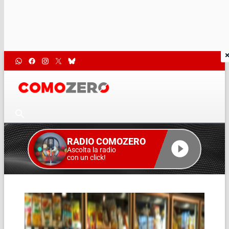
RADIO COMOZERO
Ascolta la radio
con un click!