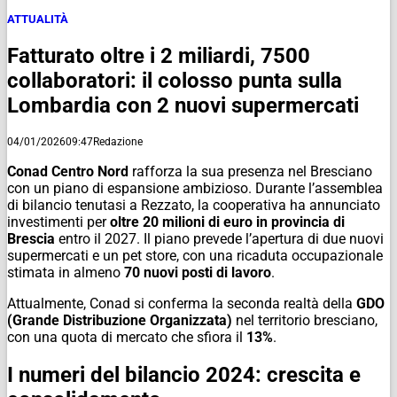
ATTUALITÀ
Fatturato oltre i 2 miliardi, 7500
collaboratori: il colosso punta sulla
Lombardia con 2 nuovi supermercati
04/01/2026
09:47
Redazione
Conad Centro Nord
rafforza la sua presenza nel Bresciano
con un piano di espansione ambizioso. Durante l’assemblea
di bilancio tenutasi a Rezzato, la cooperativa ha annunciato
investimenti per
oltre 20 milioni di euro in provincia di
Brescia
entro il 2027. Il piano prevede l’apertura di due nuovi
supermercati e un pet store, con una ricaduta occupazionale
stimata in almeno
70 nuovi posti di lavoro
.
Attualmente, Conad si conferma la seconda realtà della
GDO
(Grande Distribuzione Organizzata)
nel territorio bresciano,
con una quota di mercato che sfiora il
13%
.
I numeri del bilancio 2024: crescita e