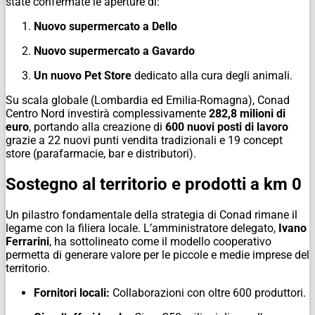
state confermate le aperture di:
Nuovo supermercato a Dello
Nuovo supermercato a Gavardo
Un nuovo Pet Store
dedicato alla cura degli animali.
Su scala globale (Lombardia ed Emilia-Romagna), Conad
Centro Nord investirà complessivamente
282,8 milioni di
euro
, portando alla creazione di
600 nuovi posti di lavoro
grazie a 22 nuovi punti vendita tradizionali e 19 concept
store (parafarmacie, bar e distributori).
Sostegno al territorio e prodotti a km 0
Un pilastro fondamentale della strategia di Conad rimane il
legame con la filiera locale. L’amministratore delegato,
Ivano
Ferrarini
, ha sottolineato come il modello cooperativo
permetta di generare valore per le piccole e medie imprese del
territorio.
Fornitori locali:
Collaborazioni con oltre 600 produttori.