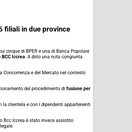
filiali in due province
 cui cinque di BPER e una di Banca Popolare
 BCC Iccrea
. A dirlo una nota congiunta
lla Concorrenza e del Mercato nel contesto
fezionamento del procedimento di
fusione per
con la clientela e con i dipendenti appartenenti
po Bcc Iccrea è stato invece assistito
legale.