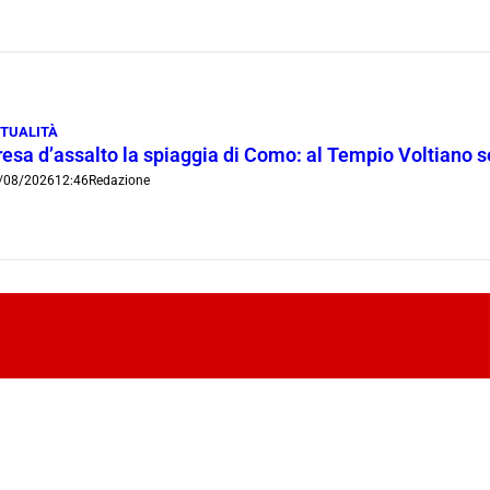
TUALITÀ
resa d’assalto la spiaggia di Como: al Tempio Voltiano 
/08/2026
12:46
Redazione