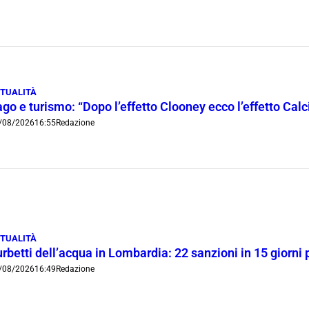
TUALITÀ
go e turismo: “Dopo l’effetto Clooney ecco l’effetto Cal
/08/2026
16:55
Redazione
TUALITÀ
rbetti dell’acqua in Lombardia: 22 sanzioni in 15 giorni 
/08/2026
16:49
Redazione