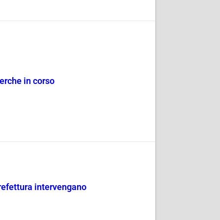
erche in corso
refettura intervengano