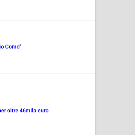
cio Como”
per oltre 46mila euro