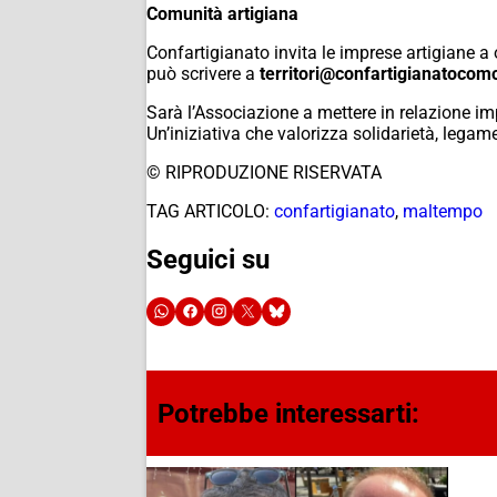
Comunità artigiana
Confartigianato invita le imprese artigiane a of
può scrivere a
territori@confartigianatocomo
Sarà l’Associazione a mettere in relazione im
Un’iniziativa che valorizza solidarietà, legame 
© RIPRODUZIONE RISERVATA
TAG ARTICOLO:
confartigianato
,
maltempo
Seguici su
Potrebbe interessarti: