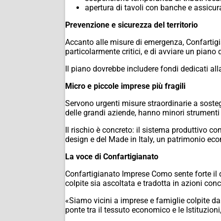
apertura di tavoli con banche e assicura
Prevenzione e sicurezza del territorio
Accanto alle misure di emergenza, Confartigi
particolarmente critici, e di avviare un pian
Il piano dovrebbe includere fondi dedicati al
Micro e piccole imprese più fragili
Servono urgenti misure straordinarie a sostegn
delle grandi aziende, hanno minori strumenti 
Il rischio è concreto: il sistema produttivo c
design e del Made in Italy, un patrimonio eco
La voce di Confartigianato
Confartigianato Imprese Como sente forte il dov
colpite sia ascoltata e tradotta in azioni conc
«Siamo vicini a imprese e famiglie colpite d
ponte tra il tessuto economico e le Istituzion