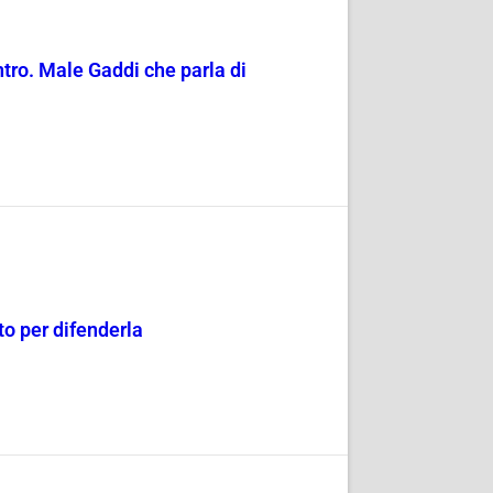
entro. Male Gaddi che parla di
o per difenderla