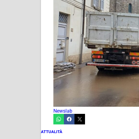
Newslab
ATTUALITÀ