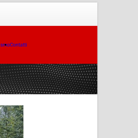
ismo
Contatti