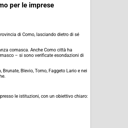
mo per le imprese
rovincia di Como, lasciando dietro di sé
Brianza comasca. Anche Como città ha
rnasco – si sono verificate esondazioni di
 Brunate, Blevio, Torno, Faggeto Lario e nei
he.
esso le istituzioni, con un obiettivo chiaro: