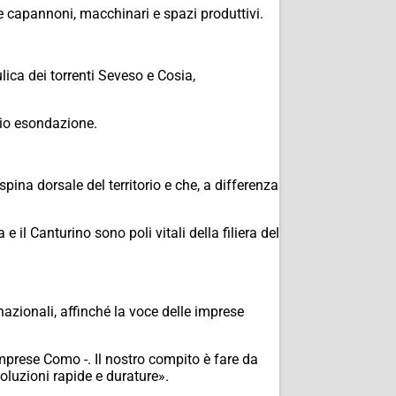
are capannoni, macchinari e spazi produttivi.
ca dei torrenti Seveso e Cosia,
hio esondazione.
pina dorsale del territorio e che, a differenza
il Canturino sono poli vitali della filiera del
 nazionali, affinché la voce delle imprese
 Imprese Como
-. Il nostro compito è fare da
oluzioni rapide e durature».