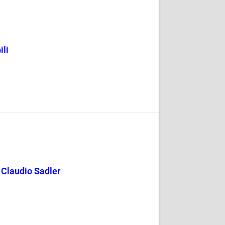
ili
y Claudio Sadler