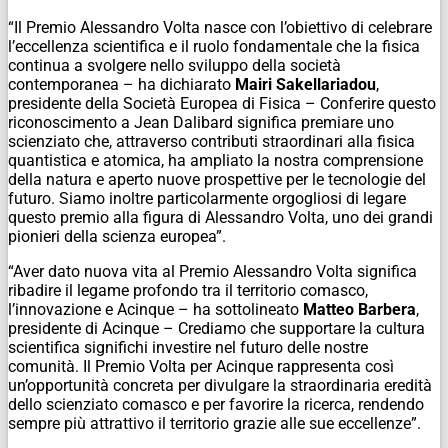
“Il Premio Alessandro Volta nasce con l’obiettivo di celebrare
l’eccellenza scientifica e il ruolo fondamentale che la fisica
continua a svolgere nello sviluppo della società
contemporanea – ha dichiarato
Mairi Sakellariadou
,
presidente della Società Europea di Fisica – Conferire questo
riconoscimento a Jean Dalibard significa premiare uno
scienziato che, attraverso contributi straordinari alla fisica
quantistica e atomica, ha ampliato la nostra comprensione
della natura e aperto nuove prospettive per le tecnologie del
futuro. Siamo inoltre particolarmente orgogliosi di legare
questo premio alla figura di Alessandro Volta, uno dei grandi
pionieri della scienza europea”.
“Aver dato nuova vita al Premio Alessandro Volta significa
ribadire il legame profondo tra il territorio comasco,
l’innovazione e Acinque – ha sottolineato
Matteo Barbera
,
presidente di Acinque – Crediamo che supportare la cultura
scientifica significhi investire nel futuro delle nostre
comunità. Il Premio Volta per Acinque rappresenta così
un’opportunità concreta per divulgare la straordinaria eredità
dello scienziato comasco e per favorire la ricerca, rendendo
sempre più attrattivo il territorio grazie alle sue eccellenze”.