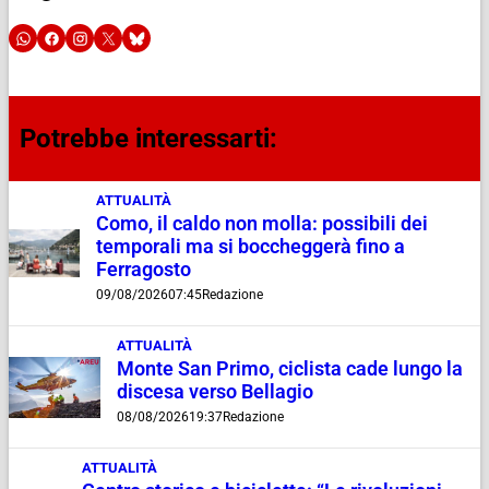
Potrebbe interessarti:
ATTUALITÀ
Como, il caldo non molla: possibili dei
temporali ma si boccheggerà fino a
Ferragosto
09/08/2026
07:45
Redazione
ATTUALITÀ
Monte San Primo, ciclista cade lungo la
discesa verso Bellagio
08/08/2026
19:37
Redazione
ATTUALITÀ