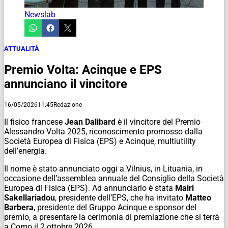
Newslab
ATTUALITÀ
Premio Volta: Acinque e EPS
annunciano il vincitore
16/05/2026
11:45
Redazione
Il fisico francese
Jean Dalibard
è il vincitore del Premio
Alessandro Volta 2025, riconoscimento promosso dalla
Società Europea di Fisica (EPS) e Acinque, multiutility
dell’energia.
Il nome è stato annunciato oggi a Vilnius, in Lituania, in
occasione dell’assemblea annuale del Consiglio della Società
Europea di Fisica (EPS). Ad annunciarlo è stata
Mairi
Sakellariadou
, presidente dell’EPS, che ha invitato
Matteo
Barbera
, presidente del Gruppo Acinque e sponsor del
premio, a presentare la cerimonia di premiazione che si terrà
a Como il 2 ottobre 2026.