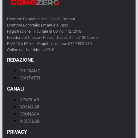
Direttore Responsabile: Davide Cantoni
Direttore Editoriale: Emanuele Caso
Registrazione Tribunale di Como: n°2/2018
Freedom of Choice - Piazza Duomo 17, 22100 Como
PIVA Cf e N° Iscr. Registro Imprese 03799020130
Online dal 14 febbraio 2018
REDAZIONE
CHI SIAMO
CONTATTI
CANALI
NEWSLAB
SOCIALAB
CRONACA
VIDEOLAB
PRIVACY