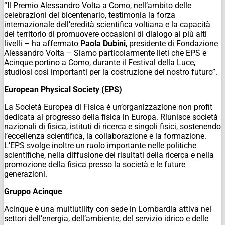
“Il Premio Alessandro Volta a Como, nell’ambito delle
celebrazioni del bicentenario, testimonia la forza
internazionale dell’eredità scientifica voltiana e la capacità
del territorio di promuovere occasioni di dialogo ai più alti
livelli – ha affermato
Paola Dubini
, presidente di Fondazione
Alessandro Volta – Siamo particolarmente lieti che EPS e
Acinque portino a Como, durante il Festival della Luce,
studiosi così importanti per la costruzione del nostro futuro”.
European Physical Society (EPS)
La Società Europea di Fisica è un’organizzazione non profit
dedicata al progresso della fisica in Europa. Riunisce società
nazionali di fisica, istituti di ricerca e singoli fisici, sostenendo
l’eccellenza scientifica, la collaborazione e la formazione.
L’EPS svolge inoltre un ruolo importante nelle politiche
scientifiche, nella diffusione dei risultati della ricerca e nella
promozione della fisica presso la società e le future
generazioni.
Gruppo Acinque
Acinque è una multiutility con sede in Lombardia attiva nei
settori dell’energia, dell’ambiente, del servizio idrico e delle