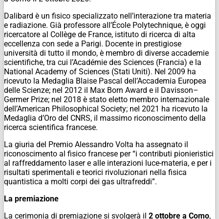
Dalibard è un fisico specializzato nell’interazione tra materia
e radiazione. Già professore all’École Polytechnique, è oggi
ricercatore al Collège de France, istituto di ricerca di alta
eccellenza con sede a Parigi. Docente in prestigiose
università di tutto il mondo, è membro di diverse accademie
scientifiche, tra cui l’Académie des Sciences (Francia) e la
National Academy of Sciences (Stati Uniti). Nel 2009 ha
ricevuto la Medaglia Blaise Pascal dell’Accademia Europea
delle Scienze; nel 2012 il Max Born Award e il Davisson–
Germer Prize; nel 2018 è stato eletto membro internazionale
dell’American Philosophical Society; nel 2021 ha ricevuto la
Medaglia d’Oro del CNRS, il massimo riconoscimento della
ricerca scientifica francese.
La giuria del Premio Alessandro Volta ha assegnato il
riconoscimento al fisico francese per “i contributi pionieristici
al raffreddamento laser e alle interazioni luce-materia, e per i
risultati sperimentali e teorici rivoluzionari nella fisica
quantistica a molti corpi dei gas ultrafreddi”.
La premiazione
La cerimonia di premiazione si svolgerà il
2 ottobre a Como
,