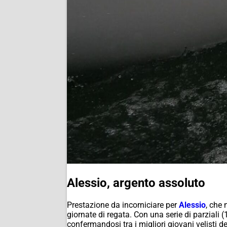
Alessio, argento assoluto
Prestazione da incorniciare per
Alessio
, che 
giornate di regata. Con una serie di parziali 
confermandosi tra i migliori giovani velisti d