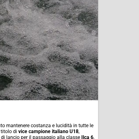
o mantenere costanza e lucidità in tutte le
 titolo di
vice campione italiano U18
,
 di lancio per il passaggio alla classe
Ilca 6
,