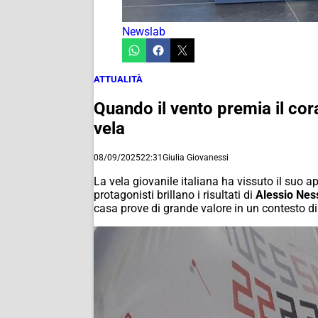
Newslab
ATTUALITÀ
Quando il vento premia il cor
vela
08/09/2025
22:31
Giulia Giovanessi
La vela giovanile italiana ha vissuto il suo 
protagonisti brillano i risultati di
Alessio Nes
casa prove di grande valore in un contesto di 