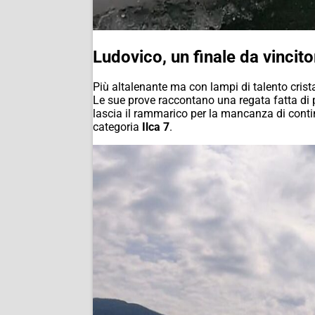
Ludovico, un finale da vincito
Più altalenante ma con lampi di talento crista
Le sue prove raccontano una regata fatta di 
lascia il rammarico per la mancanza di conti
categoria
Ilca 7
.