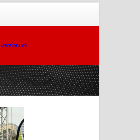
ismo
Contatti