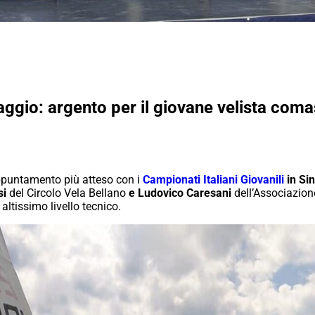
aggio: argento per il giovane velista comas
appuntamento più atteso con i
Campionati Italiani Giovanili
in Si
si
del Circolo Vela Bellano
e Ludovico Caresani
dell’Associazion
altissimo livello tecnico.