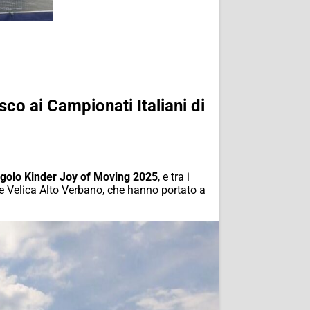
co ai Campionati Italiani di
ngolo Kinder Joy of Moving 2025
, e tra i
e Velica Alto Verbano, che hanno portato a