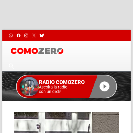
RADIO COMOZERO
Ascolta la radio
con un click!