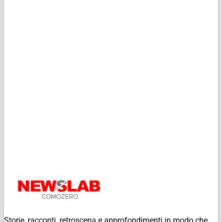
Storie, racconti, retroscena e approfondimenti in modo che