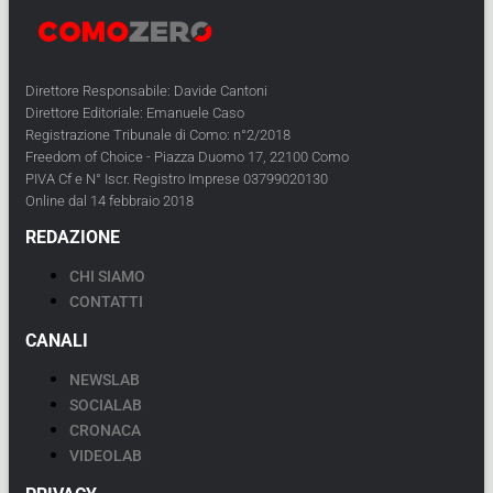
Direttore Responsabile: Davide Cantoni
Direttore Editoriale: Emanuele Caso
Registrazione Tribunale di Como: n°2/2018
Freedom of Choice - Piazza Duomo 17, 22100 Como
PIVA Cf e N° Iscr. Registro Imprese 03799020130
Online dal 14 febbraio 2018
REDAZIONE
CHI SIAMO
CONTATTI
CANALI
NEWSLAB
SOCIALAB
CRONACA
VIDEOLAB