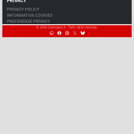
PRIVACY
PRIVACY POLICY
INFORMATIVA COOKIES
PREFERENZE PRIVACY
© 2026 Comozero.it - Tutti i diritti riservati.