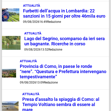
ATTUALITÀ
Furbetti dell’acqua in Lombardia: 22
sanzioni in 15 giorni per oltre 46mila euro
09/08/2026
16:49
Redazione
ATTUALITÀ
Lago del Segrino, scomparso da ieri sera
un bagnante. Ricerche in corso
09/08/2026
13:52
Redazione
ATTUALITÀ
Provincia di Como, in paese le ronde
“nere”. “Questura e Prefettura intervengano
tempestivamente”
09/08/2026
13:09
Redazione
ATTUALITÀ
Presa d’assalto la spiaggia di Como: al
Tempio Voltiano sembra di essere al
mare