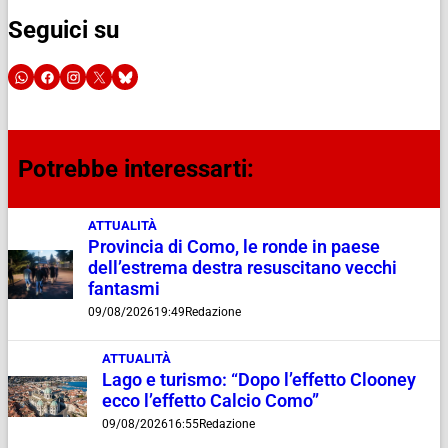
Seguici su
Potrebbe interessarti:
ATTUALITÀ
Provincia di Como, le ronde in paese
dell’estrema destra resuscitano vecchi
fantasmi
09/08/2026
19:49
Redazione
ATTUALITÀ
Lago e turismo: “Dopo l’effetto Clooney
ecco l’effetto Calcio Como”
09/08/2026
16:55
Redazione