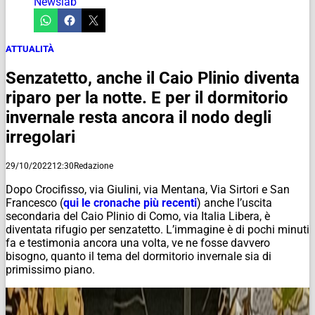
Newslab
ATTUALITÀ
Senzatetto, anche il Caio Plinio diventa
riparo per la notte. E per il dormitorio
invernale resta ancora il nodo degli
irregolari
29/10/2022
12:30
Redazione
Dopo Crocifisso, via Giulini, via Mentana, Via Sirtori e San
Francesco (
qui le cronache più recenti
) anche l’uscita
secondaria del Caio Plinio di Como, via Italia Libera, è
diventata rifugio per senzatetto. L’immagine è di pochi minuti
fa e testimonia ancora una volta, ve ne fosse davvero
bisogno, quanto il tema del dormitorio invernale sia di
primissimo piano.