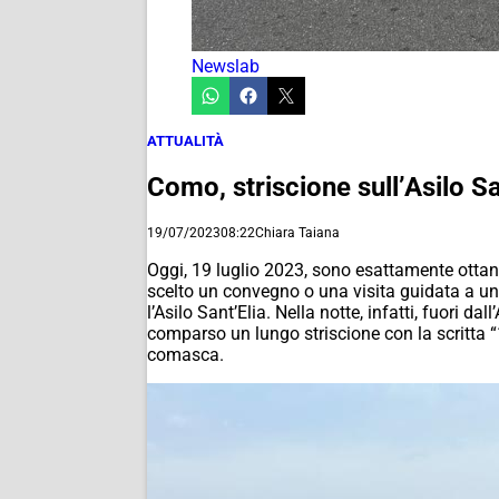
Newslab
ATTUALITÀ
Como, striscione sull’Asilo 
19/07/2023
08:22
Chiara Taiana
Oggi, 19 luglio 2023, sono esattamente ottan
scelto un convegno o una visita guidata a uno
l’Asilo Sant’Elia. Nella notte, infatti, fuori
comparso un lungo striscione con la scritta “
comasca.