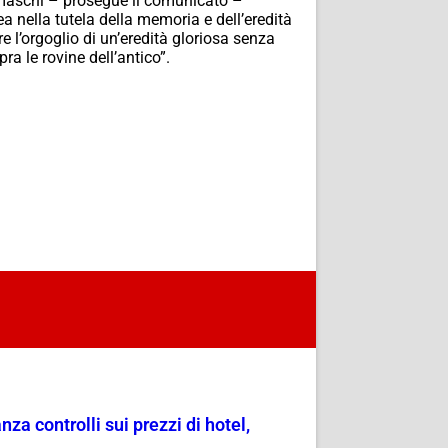
comaschi – prosegue il comunicato –
 nella tutela della memoria e dell’eredità
re l’orgoglio di un’eredità gloriosa senza
ra le rovine dell’antico”.
a controlli sui prezzi di hotel,