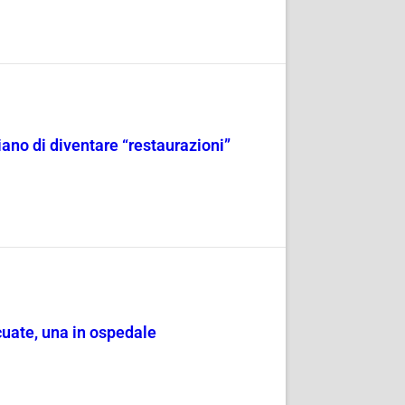
iano di diventare “restaurazioni”
cuate, una in ospedale