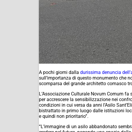
A pochi giorni dalla
durissima denuncia dell’ar
sull’importanza di questo monumento che non 
scomparsa del grande architetto comasco trop
L’Associazione Culturale Novum Comum fa saper
per accrescere la sensibilizzazione nei confro
condizioni in cui versa da anni l’Asilo Sant’E
bistrattato in primo luogo dalle istituzioni 
e quindi non prioritario”.
“L’immagine di un asilo abbandonato sembra b