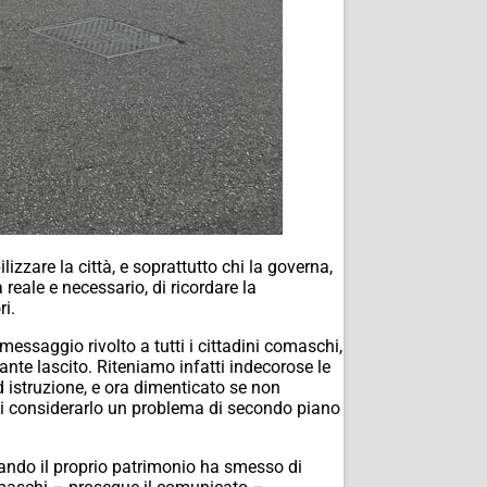
izzare la città, e soprattutto chi la governa,
eale e necessario, di ricordare la
i.
essaggio rivolto a tutti i cittadini comaschi,
ante lascito. Riteniamo infatti indecorose le
d istruzione, e ora dimenticato se non
o di considerarlo un problema di secondo piano
zando il proprio patrimonio ha smesso di