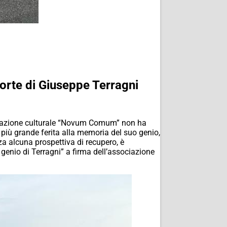
morte di Giuseppe Terragni
sociazione culturale “Novum Comum” non ha
 più grande ferita alla memoria del suo genio,
nza alcuna prospettiva di recupero, è
genio di Terragni” a firma dell’associazione