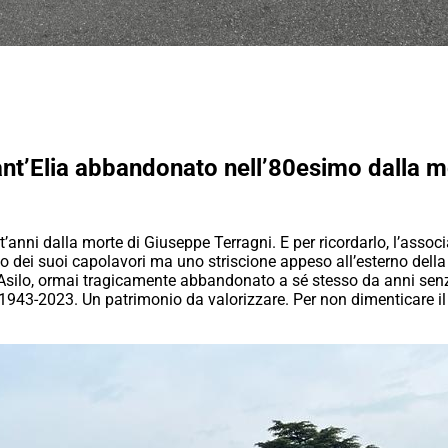
Sant’Elia abbandonato nell’80esimo dalla 
t’anni dalla morte di Giuseppe Terragni. E per ricordarlo, l’as
 dei suoi capolavori ma uno striscione appeso all’esterno della
 dall’Asilo, ormai tragicamente abbandonato a sé stesso da anni se
1943-2023. Un patrimonio da valorizzare. Per non dimenticare il 