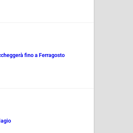
occheggerà fino a Ferragosto
lagio