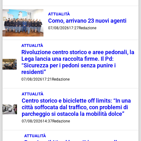
ATTUALITÀ
Como, arrivano 23 nuovi agenti
07/08/2026
17:27
Redazione
ATTUALITÀ
Rivoluzione centro storico e aree pedonali, la
Lega lancia una raccolta firme. Il Pd:
“Sicurezza per i pedoni senza punire i
residenti”
07/08/2026
17:21
Redazione
ATTUALITÀ
Centro storico e biciclette off limits: “In una
città soffocata dal traffico, con problemi di
parcheggio si ostacola la mobilità dolce”
07/08/2026
14:37
Redazione
ATTUALITÀ