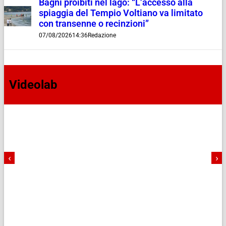
Bagni proibiti nel lago: “L’accesso alla
spiaggia del Tempio Voltiano va limitato
con transenne o recinzioni”
07/08/2026
14:36
Redazione
Videolab
‹
›