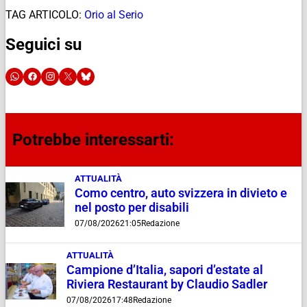
TAG ARTICOLO:
Orio al Serio
Seguici su
Potrebbe interessarti:
ATTUALITÀ
Como centro, auto svizzera in divieto e
nel posto per disabili
07/08/2026
21:05
Redazione
ATTUALITÀ
Campione d’Italia, sapori d’estate al
Riviera Restaurant by Claudio Sadler
07/08/2026
17:48
Redazione