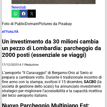
Newslab
Foto di PublicDomainPictures da Pixabay
ATTUALITÀ
Un investimento da 30 milioni cambia
un pezzo di Lombardia: parcheggio da
2000 posti (essenziale se viaggi)
17/12/2025
14:11
Redazione
L’aeroporto “Il Caravaggio” di Bergamo-Orio al Serio si
prepara a cambiare volto. Durante il tradizionale incontro di
fine anno con la stampa, svoltosi il 15 dicembre,
SACBO
(la
società di gestione dello scalo) ha annunciato investimenti
strategici per migliorare l’accessibilità e la capacità ricettiva
del terzo aeroporto italiano.
Nuovo Parcheggio Multipiano Est: