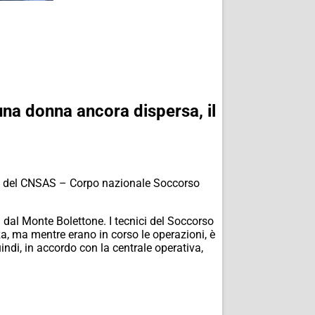
una donna ancora dispersa, il
ana del CNSAS – Corpo nazionale Soccorso
 dal Monte Bolettone. I tecnici del Soccorso
a, ma mentre erano in corso le operazioni, è
ndi, in accordo con la centrale operativa,