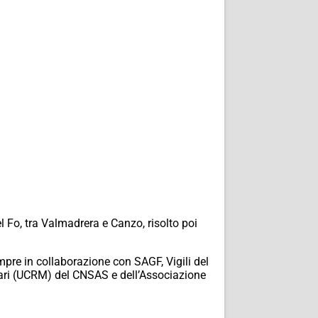
l Fo, tra Valmadrera e Canzo, risolto poi
mpre in collaborazione con SAGF, Vigili del
colari (UCRM) del CNSAS e dell’Associazione