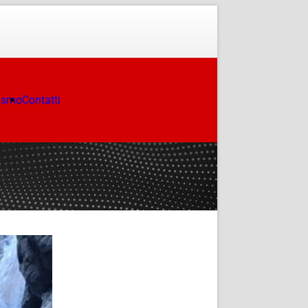
ismo
Contatti