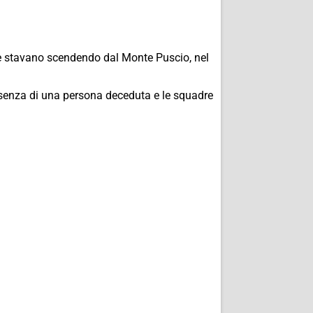
tre stavano scendendo dal Monte Puscio, nel
resenza di una persona deceduta e le squadre