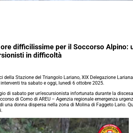
ore difficilissime per il Soccorso Alpino: 
ionisti in difficoltà
ici della Stazione del Triangolo Lariano, XIX Delegazione Lari
interventi tra sabato e oggi, lunedì 6 ottobre 2025.
io di sabato per un’escursionista infortunata durante la discesa
lisoccorso di Como di AREU – Agenzia regionale emergenza urgenz
 di una donna dispersa nella zona di Molina di Faggeto Lario. Qui
i.