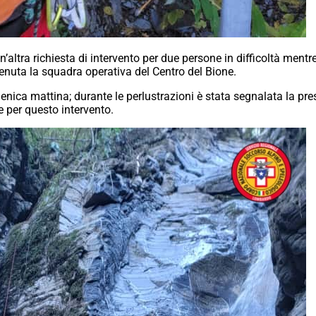
’altra richiesta di intervento per due persone in difficoltà men
enuta la squadra operativa del Centro del Bione.
enica mattina; durante le perlustrazioni è stata segnalata la p
 per questo intervento.