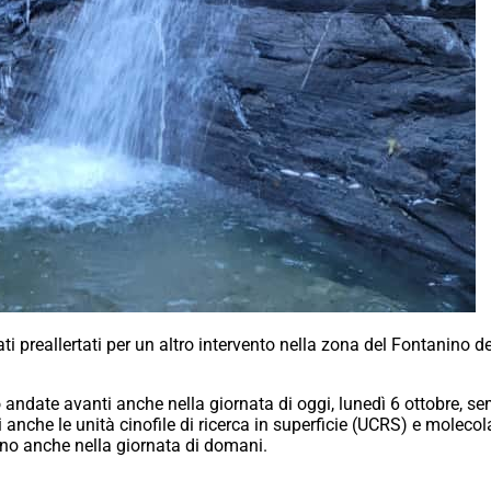
i preallertati per un altro intervento nella zona del Fontanino de
 andate avanti anche nella giornata di oggi, lunedì 6 ottobre, se
ti anche le unità cinofile di ricerca in superficie (UCRS) e mole
nno anche nella giornata di domani.