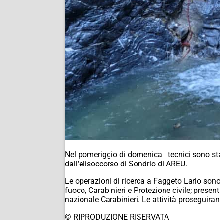
Nel pomeriggio di domenica i tecnici sono stat
dall’elisoccorso di Sondrio di AREU.
Le operazioni di ricerca a Faggeto Lario sono
fuoco, Carabinieri e Protezione civile; presen
nazionale Carabinieri. Le attività proseguira
© RIPRODUZIONE RISERVATA