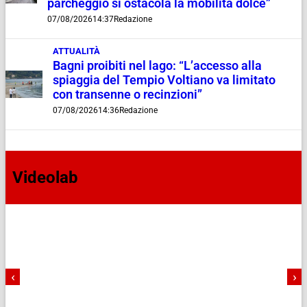
parcheggio si ostacola la mobilità dolce”
07/08/2026
14:37
Redazione
ATTUALITÀ
Bagni proibiti nel lago: “L’accesso alla
spiaggia del Tempio Voltiano va limitato
con transenne o recinzioni”
07/08/2026
14:36
Redazione
Videolab
‹
›