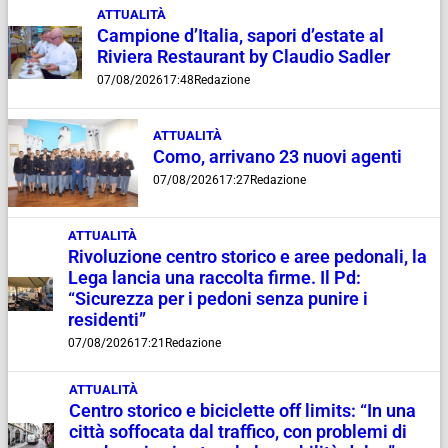
ATTUALITÀ
Campione d’Italia, sapori d’estate al
Riviera Restaurant by Claudio Sadler
07/08/2026
17:48
Redazione
ATTUALITÀ
Como, arrivano 23 nuovi agenti
07/08/2026
17:27
Redazione
ATTUALITÀ
Rivoluzione centro storico e aree pedonali, la
Lega lancia una raccolta firme. Il Pd:
“Sicurezza per i pedoni senza punire i
residenti”
07/08/2026
17:21
Redazione
ATTUALITÀ
Centro storico e biciclette off limits: “In una
città soffocata dal traffico, con problemi di