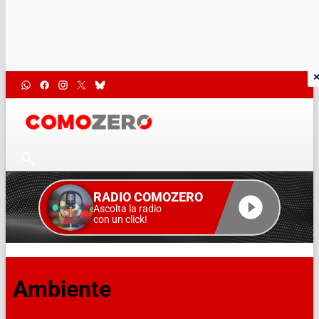
RADIO COMOZERO
Ascolta la radio
con un click!
Ambiente