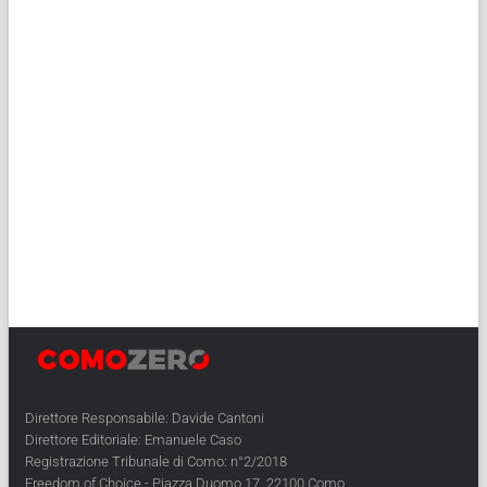
Direttore Responsabile: Davide Cantoni
Direttore Editoriale: Emanuele Caso
Registrazione Tribunale di Como: n°2/2018
Freedom of Choice - Piazza Duomo 17, 22100 Como