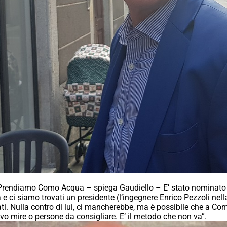
zo. “Prendiamo Como Acqua – spiega Gaudiello – E’ stato nominato
a e ci siamo trovati un presidente (l’ingegnere Enrico Pezzoli nel
ati. Nulla contro di lui, ci mancherebbe, ma è possibile che a Co
vo mire o persone da consigliare. E’ il metodo che non va”.