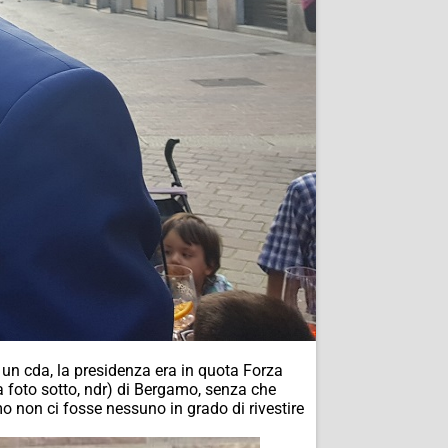
 un cda, la presidenza era in quota Forza
la foto sotto, ndr) di Bergamo, senza che
mo non ci fosse nessuno in grado di rivestire