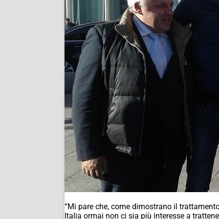
“Mi pare che, come dimostrano il trattamento r
Italia ormai non ci sia più interesse a tratte