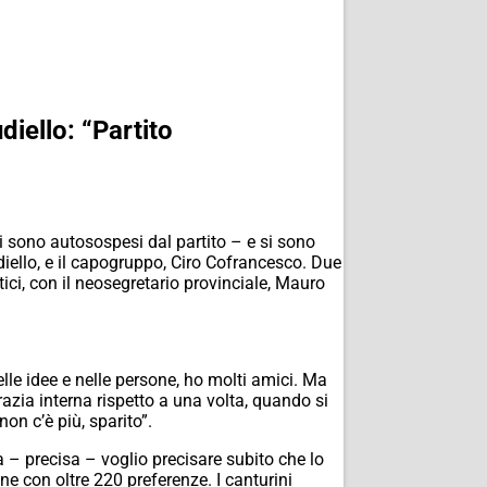
iello: “Partito
si sono autosospesi dal partito – e si sono
diello, e il capogruppo, Ciro Cofrancesco. Due
ici, con il neosegretario provinciale, Mauro
lle idee e nelle persone, ho molti amici. Ma
razia interna rispetto a una volta, quando si
on c’è più, sparito”.
a – precisa – voglio precisare subito che lo
e con oltre 220 preferenze. I canturini