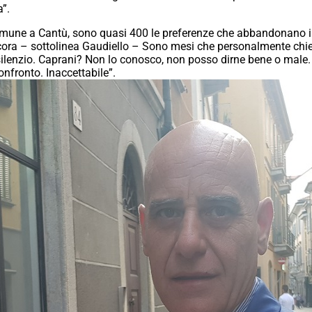
”.
Comune a Cantù, sono quasi 400 le preferenze che abbandonano il 
ora – sottolinea Gaudiello – Sono mesi che personalmente chiedo
 silenzio. Caprani? Non lo conosco, non posso dirne bene o male. 
onfronto. Inaccettabile”.