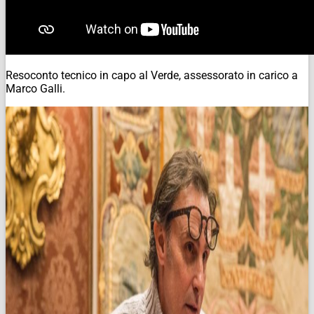
Resoconto tecnico
in capo al Verde, assessorato in carico a
Marco Galli.