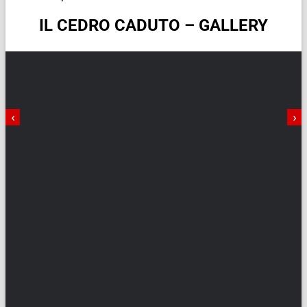
IL CEDRO CADUTO – GALLERY
‹
›