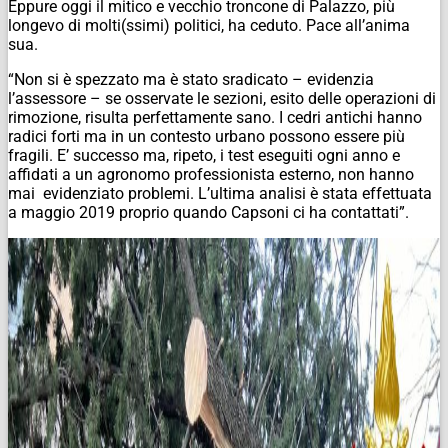
Eppure oggi il mitico e vecchio troncone di Palazzo, più
longevo di molti(ssimi) politici, ha ceduto. Pace all’anima
sua.
“Non si è spezzato ma è stato sradicato – evidenzia
l’assessore – se osservate le sezioni, esito delle operazioni di
rimozione, risulta perfettamente sano. I cedri antichi hanno
radici forti ma in un contesto urbano possono essere più
fragili. E’ successo ma, ripeto, i test eseguiti ogni anno e
affidati a un agronomo professionista esterno, non hanno
mai evidenziato problemi. L’ultima analisi è stata effettuata
a maggio 2019 proprio quando Capsoni ci ha contattati”.