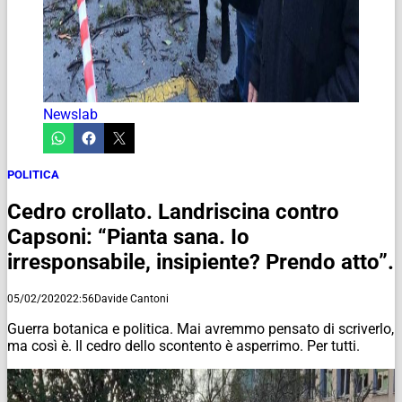
Newslab
POLITICA
Cedro crollato. Landriscina contro
Capsoni: “Pianta sana. Io
irresponsabile, insipiente? Prendo atto”.
05/02/2020
22:56
Davide Cantoni
Guerra botanica e politica. Mai avremmo pensato di scriverlo,
ma così è. Il cedro dello scontento è asperrimo. Per tutti.