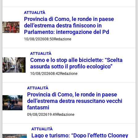
ATTUALITÀ
Provincia di Como, le ronde in paese
dell’estrema destra finiscono in
Parlamento: interrogazione del Pd
10/08/2026
08:50
Redazione
ATTUALITÀ
Como e lo stop alle biciclette: “Scelta
assurda sotto il profilo ecologico”
10/08/2026
08:42
Redazione
ATTUALITÀ
Provincia di Como, le ronde in paese
dell’estrema destra resuscitano vecchi
fantasmi
09/08/2026
19:49
Redazione
ATTUALITÀ
Lago e turismo: “Dopo l’effetto Clooney