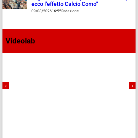
ecco l’effetto Calcio Como”
09/08/2026
16:55
Redazione
Videolab
‹
›