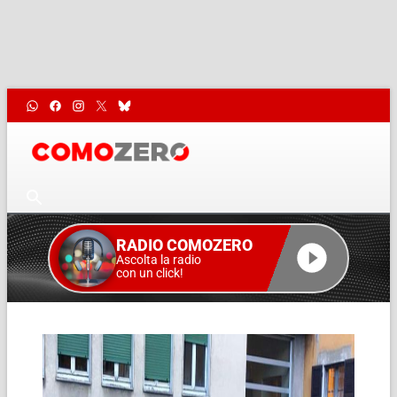
RADIO COMOZERO
Ascolta la radio
con un click!