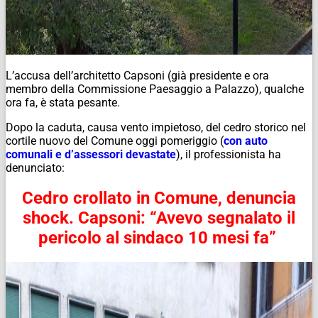
L’accusa dell’architetto Capsoni (già presidente e ora
membro della Commissione Paesaggio a Palazzo), qualche
ora fa, è stata pesante.
Dopo la caduta, causa vento impietoso, del cedro storico nel
cortile nuovo del Comune oggi pomeriggio (
con auto
comunali e d’assessori devastate
), il professionista ha
denunciato:
Cedro crollato in Comune, denuncia
shock. Capsoni: “Avevo segnalato il
pericolo al sindaco 10 mesi fa”