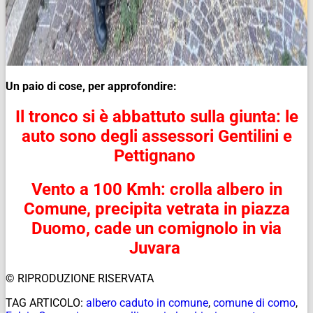
Un paio di cose, per approfondire:
Il tronco si è abbattuto sulla giunta: le
auto sono degli assessori Gentilini e
Pettignano
Vento a 100 Kmh: crolla albero in
Comune, precipita vetrata in piazza
Duomo, cade un comignolo in via
Juvara
© RIPRODUZIONE RISERVATA
TAG ARTICOLO:
albero caduto in comune
,
comune di como
,