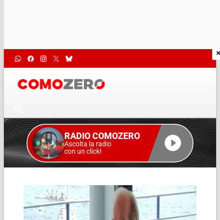
RADIO COMOZERO
Ascolta la radio
con un click!