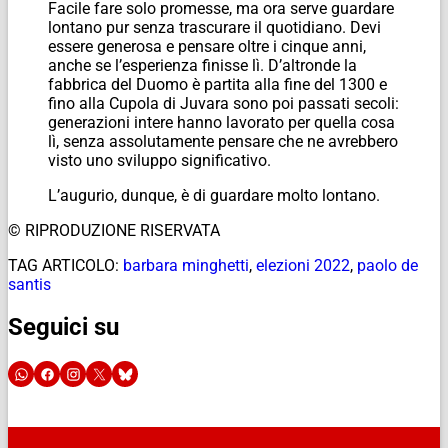
Facile fare solo promesse, ma ora serve guardare
lontano pur senza trascurare il quotidiano. Devi
essere generosa e pensare oltre i cinque anni,
anche se l’esperienza finisse lì. D’altronde la
fabbrica del Duomo è partita alla fine del 1300 e
fino alla Cupola di Juvara sono poi passati secoli:
generazioni intere hanno lavorato per quella cosa
lì, senza assolutamente pensare che ne avrebbero
visto uno sviluppo significativo.
L’augurio, dunque, è di guardare molto lontano.
© RIPRODUZIONE RISERVATA
TAG ARTICOLO:
barbara minghetti
,
elezioni 2022
,
paolo de
santis
Seguici su