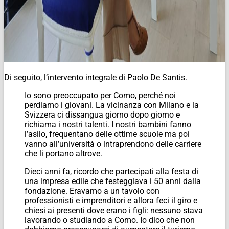
Di seguito, l’intervento integrale di Paolo De Santis.
Io sono preoccupato per Como, perché noi
perdiamo i giovani. La vicinanza con Milano e la
Svizzera ci dissangua giorno dopo giorno e
richiama i nostri talenti. I nostri bambini fanno
l’asilo, frequentano delle ottime scuole ma poi
vanno all’università o intraprendono delle carriere
che li portano altrove.
Dieci anni fa, ricordo che partecipati alla festa di
una impresa edile che festeggiava i 50 anni dalla
fondazione. Eravamo a un tavolo con
professionisti e imprenditori e allora feci il giro e
chiesi ai presenti dove erano i figli: nessuno stava
lavorando o studiando a Como. Io dico che non