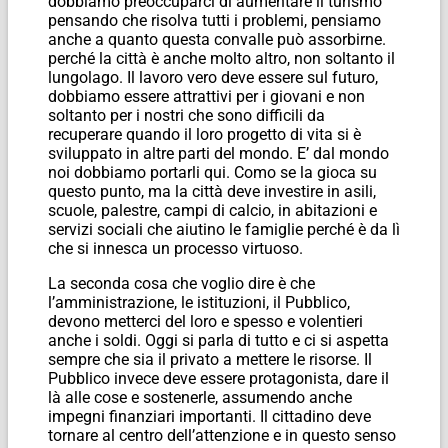
dobbiamo preoccuparci di aumentare il turismo
pensando che risolva tutti i problemi, pensiamo
anche a quanto questa convalle può assorbirne.
perché la città è anche molto altro, non soltanto il
lungolago. Il lavoro vero deve essere sul futuro,
dobbiamo essere attrattivi per i giovani e non
soltanto per i nostri che sono difficili da
recuperare quando il loro progetto di vita si è
sviluppato in altre parti del mondo. E’ dal mondo
noi dobbiamo portarli qui. Como se la gioca su
questo punto, ma la città deve investire in asili,
scuole, palestre, campi di calcio, in abitazioni e
servizi sociali che aiutino le famiglie perché è da lì
che si innesca un processo virtuoso.
La seconda cosa che voglio dire è che
l’amministrazione, le istituzioni, il Pubblico,
devono metterci del loro e spesso e volentieri
anche i soldi. Oggi si parla di tutto e ci si aspetta
sempre che sia il privato a mettere le risorse. Il
Pubblico invece deve essere protagonista, dare il
là alle cose e sostenerle, assumendo anche
impegni finanziari importanti. Il cittadino deve
tornare al centro dell’attenzione e in questo senso