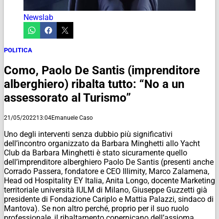
Newslab
POLITICA
Como, Paolo De Santis (imprenditore
alberghiero) ribalta tutto: “No a un
assessorato al Turismo”
21/05/2022
13:04
Emanuele Caso
Uno degli interventi senza dubbio più significativi
dell’incontro organizzato da Barbara Minghetti allo Yacht
Club da Barbara Minghetti è stato sicuramente quello
dell’imprenditore alberghiero Paolo De Santis (presenti anche
Corrado Passera, fondatore e CEO Illimity, Marco Zalamena,
Head od Hospitality EY Italia, Anita Longo, docente Marketing
territoriale università IULM di Milano, Giuseppe Guzzetti già
presidente di Fondazione Cariplo e Mattia Palazzi, sindaco di
Mantova). Se non altro perché, proprio per il suo ruolo
professionale, il ribaltamento copernicano dell’assioma