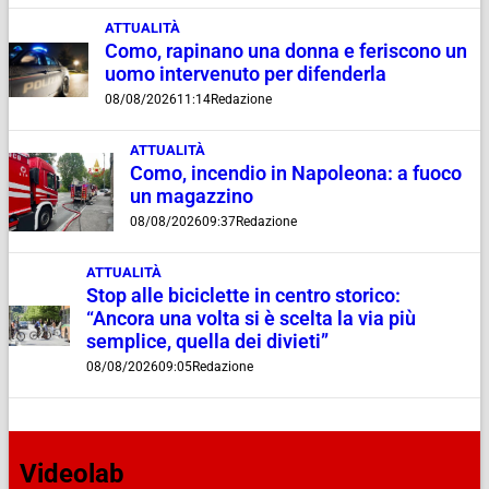
ATTUALITÀ
Como, rapinano una donna e feriscono un
uomo intervenuto per difenderla
08/08/2026
11:14
Redazione
ATTUALITÀ
Como, incendio in Napoleona: a fuoco
un magazzino
08/08/2026
09:37
Redazione
ATTUALITÀ
Stop alle biciclette in centro storico:
“Ancora una volta si è scelta la via più
semplice, quella dei divieti”
08/08/2026
09:05
Redazione
Videolab