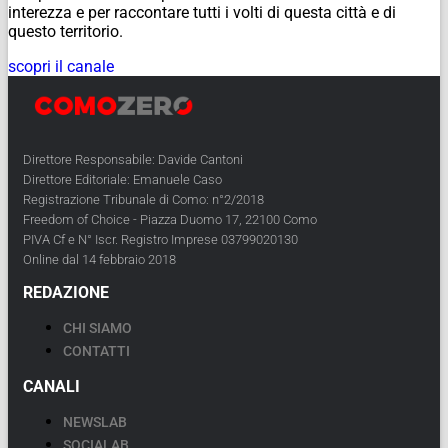
interezza e per raccontare tutti i volti di questa città e di
questo territorio.
scopri il canale
Direttore Responsabile: Davide Cantoni
Direttore Editoriale: Emanuele Caso
Registrazione Tribunale di Como: n°2/2018
Freedom of Choice - Piazza Duomo 17, 22100 Como
PIVA Cf e N° Iscr. Registro Imprese 03799020130
Online dal 14 febbraio 2018
REDAZIONE
CHI SIAMO
CONTATTI
CANALI
NEWSLAB
SOCIALAB