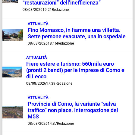
“restaurazioni” dell’inefficienza”
08/08/2026
19:21
Redazione
ATTUALITÀ
Fino Mornasco, in fiamme una villetta.
Sette persone evacuate, una in ospedale
08/08/2026
18:16
Redazione
ATTUALITÀ
Fiere estere e turismo: 560mila euro
(pronti 2 bandi) per le imprese di Como e
di Lecco
08/08/2026
17:39
Redazione
ATTUALITÀ
Provincia di Como, la variante “salva
traffico” non piace. Interrogazione del
M5S
08/08/2026
14:37
Redazione