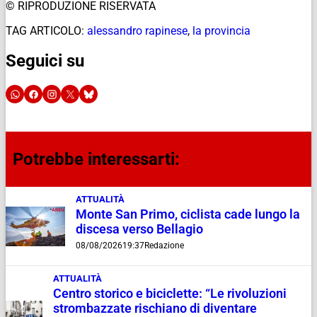
© RIPRODUZIONE RISERVATA
TAG ARTICOLO:
alessandro rapinese
,
la provincia
Seguici su
Potrebbe interessarti:
ATTUALITÀ
Monte San Primo, ciclista cade lungo la
discesa verso Bellagio
08/08/2026
19:37
Redazione
ATTUALITÀ
Centro storico e biciclette: “Le rivoluzioni
strombazzate rischiano di diventare