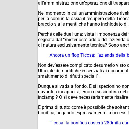
all’amministrazione un’operazione di traspare
Nel momento in cui un’amministrazione rivela a
per la comunità ossia il recupero della Ticos
braccio sia le menti che hanno inchiodato di 
Perché delle due l’una: vista l’imponenza dei 
segnata dal “misterioso” addio dell’azienda c
di natura esclusivamente tecnica? Sono anche 
Ancora un flop Ticosa: l’azienda della bo
Non dev’essere complicato desumerlo visto ch
Ufficiale di modifiche essenziali ai documenti 
smaltimento di rifiuti speciali”.
Dunque si vada a fondo. E si ispezionino non
davanti a incapacità, errori o si sconfina nel
inciampi? O si deve necessariamente risalire
E prima di tutto: come è possibile che soltant
bonifica, negando espressamente la necessit
Ticosa: la bonifica costerà 280mila euro