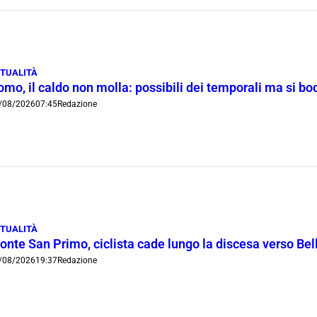
TUALITÀ
omo, il caldo non molla: possibili dei temporali ma si b
/08/2026
07:45
Redazione
TUALITÀ
onte San Primo, ciclista cade lungo la discesa verso Bel
/08/2026
19:37
Redazione