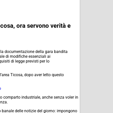
icosa, ora servono verità e
nella documentazione della gara bandita
ale di modifiche essenziali ai
siti di legge previsti per lo
’area Ticosa, dopo aver letto questo
o
o comparto industriale, anche senza voler in
anza.
so banale delle notizie del giorno: impongono