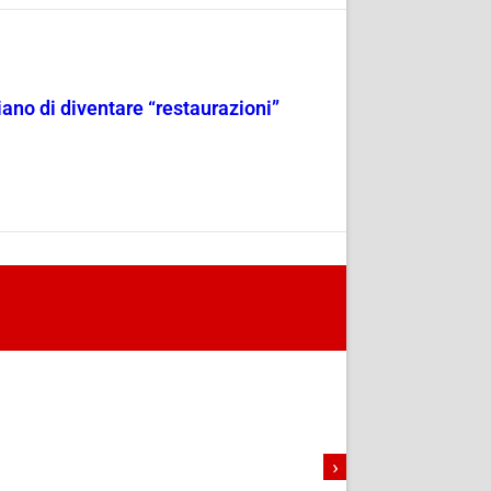
iano di diventare “restaurazioni”
›