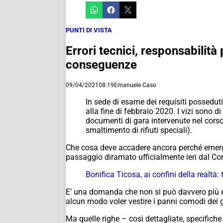
PUNTI DI VISTA
Errori tecnici, responsabilità
conseguenze
09/04/2021
08:19
Emanuele Caso
In sede di esame dei requisiti possedut
alla fine di febbraio 2020. I vizi sono 
documenti di gara intervenute nel corso 
smaltimento di rifiuti speciali).
Che cosa deve accadere ancora perché emergan
passaggio diramato ufficialmente ieri dal 
Bonifica Ticosa, ai confini della realtà:
E’ una domanda che non si può davvero più ev
alcun modo voler vestire i panni comodi dei giu
Ma quelle righe – così dettagliate, specifich