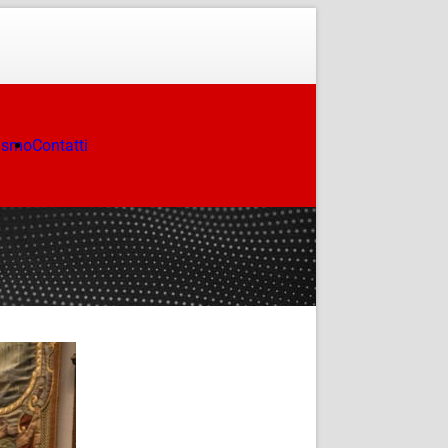
ismo
Contatti