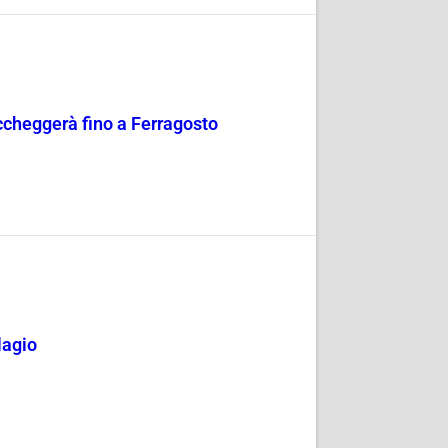
occheggerà fino a Ferragosto
lagio