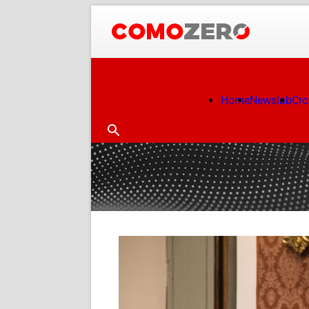
Home
Newslab
Cr