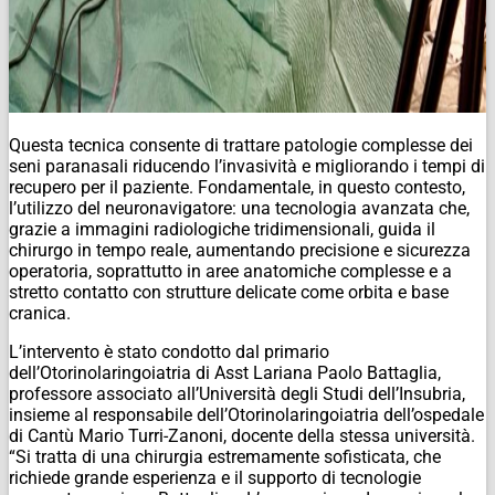
Questa tecnica consente di trattare patologie complesse dei
seni paranasali riducendo l’invasività e migliorando i tempi di
recupero per il paziente. Fondamentale, in questo contesto,
l’utilizzo del neuronavigatore: una tecnologia avanzata che,
grazie a immagini radiologiche tridimensionali, guida il
chirurgo in tempo reale, aumentando precisione e sicurezza
operatoria, soprattutto in aree anatomiche complesse e a
stretto contatto con strutture delicate come orbita e base
cranica.
L’intervento è stato condotto dal primario
dell’Otorinolaringoiatria di Asst Lariana Paolo Battaglia,
professore associato all’Università degli Studi dell’Insubria,
insieme al responsabile dell’Otorinolaringoiatria dell’ospedale
di Cantù Mario Turri-Zanoni, docente della stessa università.
“Si tratta di una chirurgia estremamente sofisticata, che
richiede grande esperienza e il supporto di tecnologie