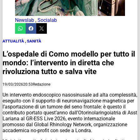
Newslab
,
Socialab
ATTUALITÀ
,
SANITÀ
L’ospedale di Como modello per tutto il
mondo: l’intervento in diretta che
rivoluziona tutto e salva vite
19/03/2026
20:53
Redazione
Un intervento endoscopico nasosinusale ad alta complessità,
eseguito con il supporto di neuronavigazione magnetica per
l’asportazione di un tumore del seno frontale: è questo il
contributo portato quest’anno dall’Otorinolaringoiatria di Asst
Lariana al GR-ESS Live 2026, evento internazionale
promosso dal Global Rhinology Network, organizzazione
accademica no-profit con sede a Londra.