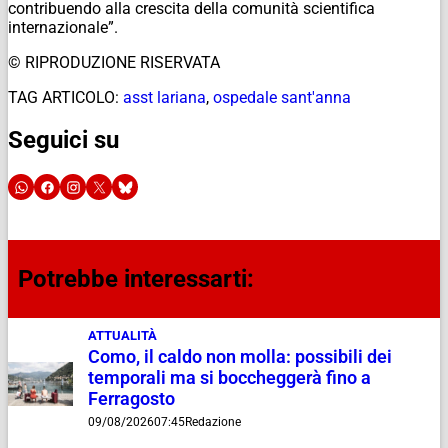
contribuendo alla crescita della comunità scientifica
internazionale”.
© RIPRODUZIONE RISERVATA
TAG ARTICOLO:
asst lariana
,
ospedale sant'anna
Seguici su
Potrebbe interessarti:
ATTUALITÀ
Como, il caldo non molla: possibili dei
temporali ma si boccheggerà fino a
Ferragosto
09/08/2026
07:45
Redazione