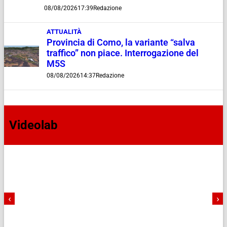
08/08/2026
17:39
Redazione
ATTUALITÀ
Provincia di Como, la variante “salva
traffico” non piace. Interrogazione del
M5S
08/08/2026
14:37
Redazione
Videolab
‹
›