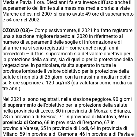
Meda e Pavia 1 ora. Dieci anni fa era invece diffuso anche il
superamento del limite sulla massima media oraria: a viale
Marche ad es. nel 2007 si erano avute 49 ore di superamento
e 54 ore nel 2002.
OZONO (O3)
– Complessivamente, il 2021 ha fatto registrare
una situazione migliore rispetto al 2020 in riferimento al
numero di superamenti delle soglie di informazione e di
allarme ma si sono registrati – come anche negli anni
precedenti – diffusi superamenti sia del valore obiettivo per
la protezione della salute, sia di quello per la protezione della
vegetazione. In particolare, risulta superato in tutte le
province lombarde il valore obiettivo per la protezione della
salute di non più di 25 giorni con la massima media mobile
su 8 ore superiore a 120 µg/m3 (da valutarsi come media su
tre anni).
Nel 2021 si sono registrati, nella stazione peggiore, 90 giorni
di superamento dell’obiettivo per la protezione della salute
nella provincia di Lecco, 80 in provincia di Monza e Brianza,
78 in provincia di Brescia, 71 in provincia di Mantova,
69 in
provincia di Como
, 68 in provincia di Bergamo, 67 in
provincia Varese, 65 in provincia di Lodi, 64 in provincia di
Milano, 59 in provincia di Cremona, 46 in provincia di Pavia e