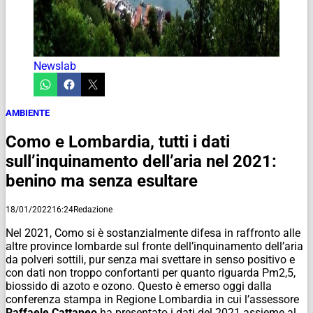
Newslab
AMBIENTE
Como e Lombardia, tutti i dati
sull’inquinamento dell’aria nel 2021:
benino ma senza esultare
18/01/2022
16:24
Redazione
Nel 2021, Como si è sostanzialmente difesa in raffronto alle
altre province lombarde sul fronte dell’inquinamento dell’aria
da polveri sottili, pur senza mai svettare in senso positivo e
con dati non troppo confortanti per quanto riguarda Pm2,5,
biossido di azoto e ozono. Questo è emerso oggi dalla
conferenza stampa in Regione Lombardia in cui l’assessore
Raffaele Cattaneo
ha presentato i dati del 2021 assieme al