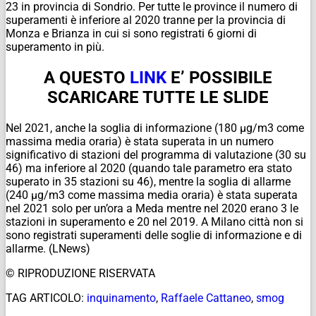
23 in provincia di Sondrio. Per tutte le province il numero di
superamenti è inferiore al 2020 tranne per la provincia di
Monza e Brianza in cui si sono registrati 6 giorni di
superamento in più.
A QUESTO
LINK
E’ POSSIBILE
SCARICARE TUTTE LE SLIDE
Nel 2021, anche la soglia di informazione (180 µg/m3 come
massima media oraria) è stata superata in un numero
significativo di stazioni del programma di valutazione (30 su
46) ma inferiore al 2020 (quando tale parametro era stato
superato in 35 stazioni su 46), mentre la soglia di allarme
(240 µg/m3 come massima media oraria) è stata superata
nel 2021 solo per un’ora a Meda mentre nel 2020 erano 3 le
stazioni in superamento e 20 nel 2019. A Milano città non si
sono registrati superamenti delle soglie di informazione e di
allarme. (LNews)
© RIPRODUZIONE RISERVATA
TAG ARTICOLO:
inquinamento
,
Raffaele Cattaneo
,
smog