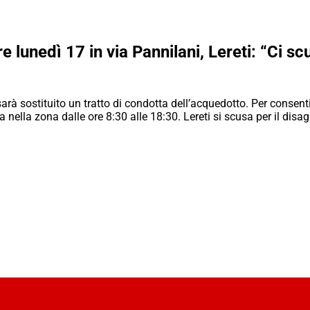
lunedì 17 in via Pannilani, Lereti: “Ci sc
rà sostituito un tratto di condotta dell’acquedotto. Per consenti
 nella zona dalle ore 8:30 alle 18:30. Lereti si scusa per il disagi