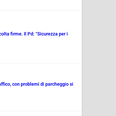
olta firme. Il Pd: “Sicurezza per i
raffico, con problemi di parcheggio si