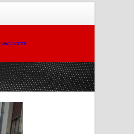
ismo
Contatti