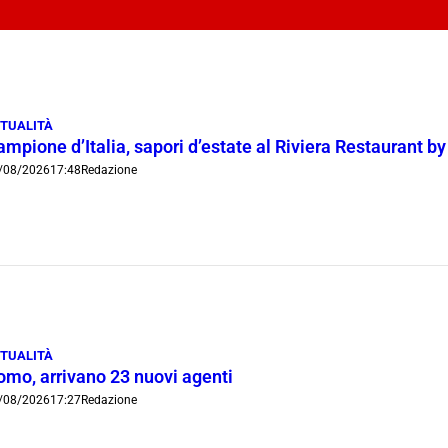
TUALITÀ
mpione d’Italia, sapori d’estate al Riviera Restaurant b
/08/2026
17:48
Redazione
TUALITÀ
omo, arrivano 23 nuovi agenti
/08/2026
17:27
Redazione