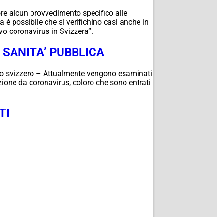
ore alcun provvedimento specifico alle
a è possibile che si verifichino casi anche in
vo coronavirus in Svizzera”.
A SANITA’ PUBBLICA
ficio svizzero – Attualmente vengono esaminati
fezione da coronavirus, coloro che sono entrati
TI