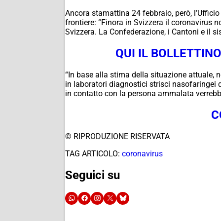
Ancora stamattina 24 febbraio, però, l’Uffici
frontiere: “Finora in Svizzera il coronavirus 
Svizzera. La Confederazione, i Cantoni e il s
QUI IL BOLLETTINO
“In base alla stima della situazione attuale,
in laboratori diagnostici strisci nasofaringei 
in contatto con la persona ammalata verrebber
C
© RIPRODUZIONE RISERVATA
TAG ARTICOLO:
coronavirus
Seguici su