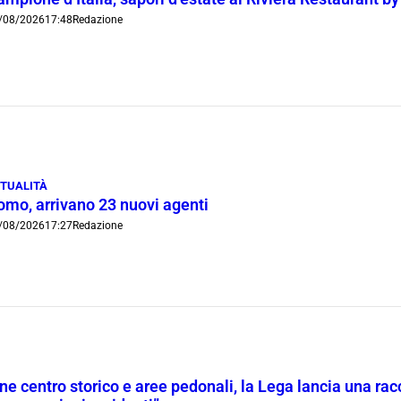
/08/2026
17:48
Redazione
TUALITÀ
omo, arrivano 23 nuovi agenti
/08/2026
17:27
Redazione
ne centro storico e aree pedonali, la Lega lancia una racc