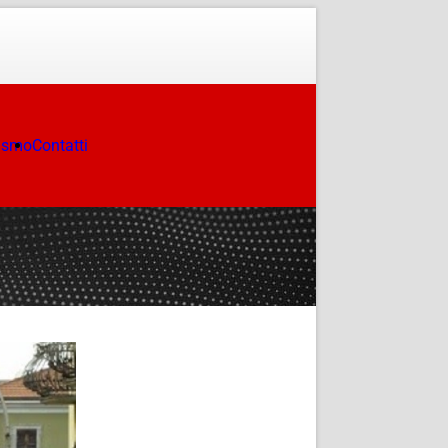
ismo
Contatti