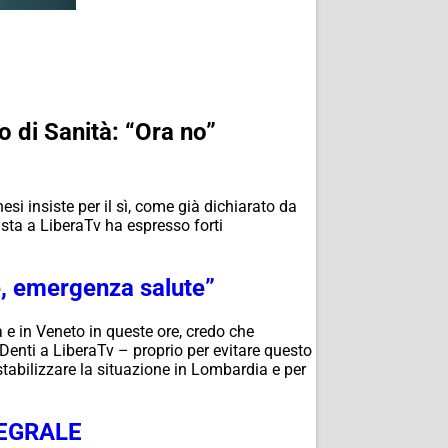
io di Sanità: “Ora no”
esi insiste per il sì, come già dichiarato da
ista a LiberaTv ha espresso forti
re, emergenza salute”
e in Veneto in queste ore, credo che
Denti a LiberaTv – proprio per evitare questo
stabilizzare la situazione in Lombardia e per
TEGRALE