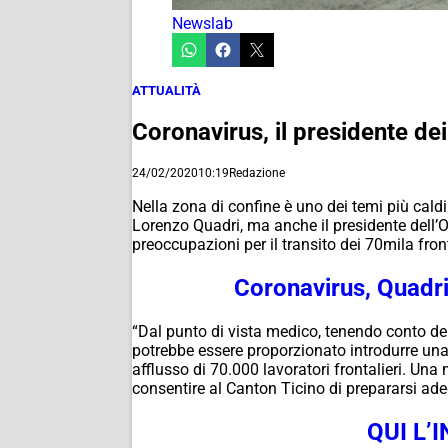
Newslab
ATTUALITÀ
Coronavirus, il presidente dei 
24/02/2020
10:19
Redazione
Nella zona di confine è uno dei temi più caldi:
Lorenzo Quadri, ma anche il presidente dell’Or
preoccupazioni per il transito dei 70mila fron
Coronavirus, Quadri 
“Dal punto di vista medico, tenendo conto de
potrebbe essere proporzionato introdurre una 
afflusso di 70.000 lavoratori frontalieri. Una
consentire al Canton Ticino di prepararsi a
QUI L’