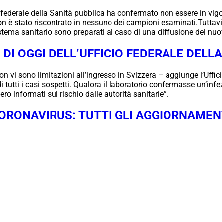
o federale della Sanità pubblica ha confermato non essere in vig
non è stato riscontrato in nessuno dei campioni esaminati.Tuttavi
istema sanitario sono preparati al caso di una diffusione del nuo
 DI OGGI DELL’UFFICIO FEDERALE DELL
 non vi sono limitazioni all’ingresso in Svizzera – aggiunge l’Uf
di tutti i casi sospetti. Qualora il laboratorio confermasse un’in
o informati sul rischio dalle autorità sanitarie”.
ORONAVIRUS: TUTTI GLI AGGIORNAMEN