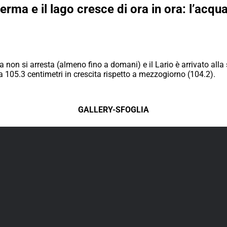
rma e il lago cresce di ora in ora: l’acqua
a non si arresta (almeno fino a domani) e il Lario è arrivato alla
 a 105.3 centimetri in crescita rispetto a mezzogiorno (104.2).
GALLERY-SFOGLIA