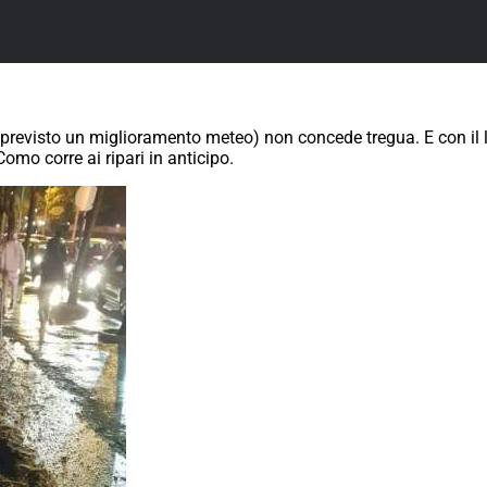
revisto un miglioramento meteo) non concede tregua. E con il liv
mo corre ai ripari in anticipo.