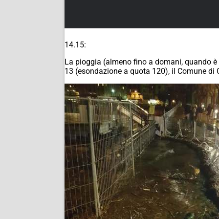
14.15:
La pioggia (almeno fino a domani, quando è p
13 (esondazione a quota 120), il Comune di Co