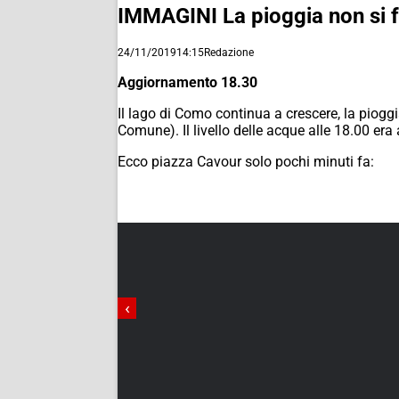
IMMAGINI La pioggia non si fe
24/11/2019
14:15
Redazione
Aggiornamento 18.30
Il lago di Como continua a crescere, la pioggi
Comune). Il livello delle acque alle 18.00 era
Ecco piazza Cavour solo pochi minuti fa:
‹