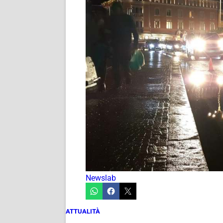
Newslab
ATTUALITÀ