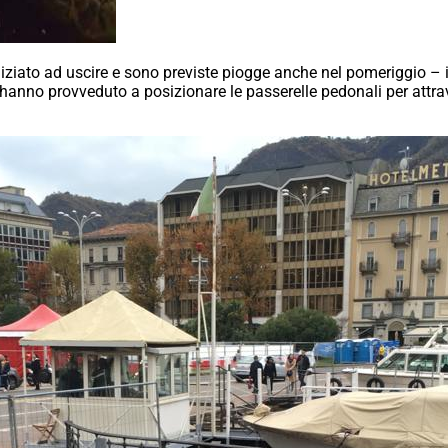
 iniziato ad uscire e sono previste piogge anche nel pomeriggio 
ti hanno provveduto a posizionare le passerelle pedonali per attra