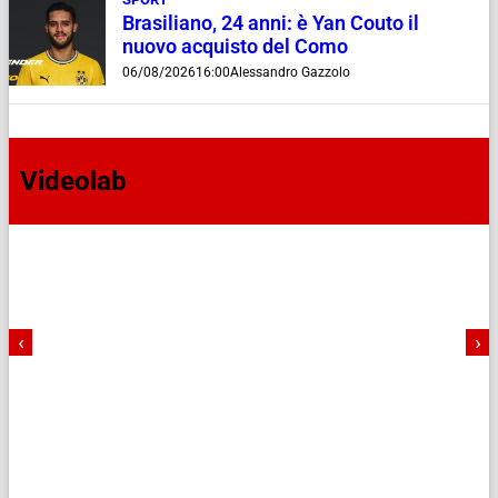
Brasiliano, 24 anni: è Yan Couto il
nuovo acquisto del Como
06/08/2026
16:00
Alessandro Gazzolo
Videolab
‹
›