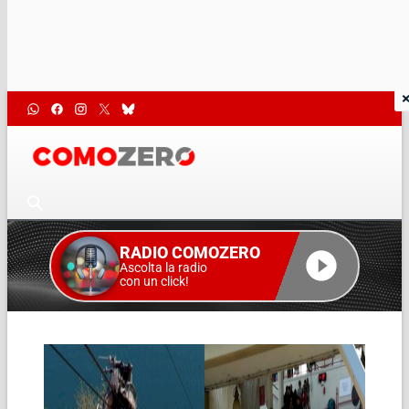
RADIO COMOZERO
Ascolta la radio
con un click!