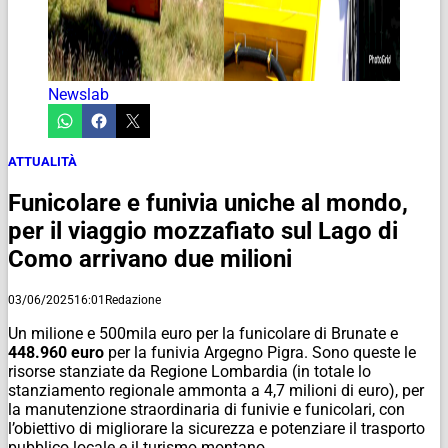
Newslab
ATTUALITÀ
Funicolare e funivia uniche al mondo,
per il viaggio mozzafiato sul Lago di
Como arrivano due milioni
03/06/2025
16:01
Redazione
Un milione e 500mila euro per la funicolare di Brunate e
448.960 euro
per la funivia Argegno Pigra. Sono queste le
risorse stanziate da Regione Lombardia (in totale lo
stanziamento regionale ammonta a 4,7 milioni di euro), per
la manutenzione straordinaria di funivie e funicolari, con
l’obiettivo di migliorare la sicurezza e potenziare il trasporto
pubblico locale e il turismo montano.