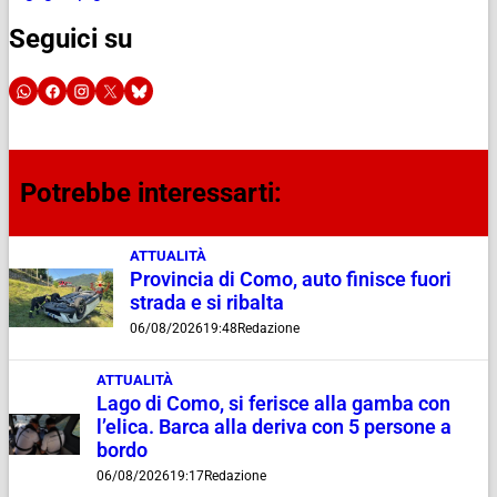
Seguici su
Potrebbe interessarti:
ATTUALITÀ
Provincia di Como, auto finisce fuori
strada e si ribalta
06/08/2026
19:48
Redazione
ATTUALITÀ
Lago di Como, si ferisce alla gamba con
l’elica. Barca alla deriva con 5 persone a
bordo
06/08/2026
19:17
Redazione