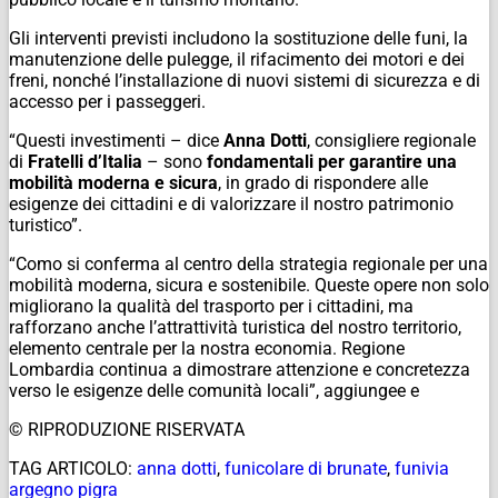
Gli interventi previsti includono la sostituzione delle funi, la
manutenzione delle pulegge, il rifacimento dei motori e dei
freni, nonché l’installazione di nuovi sistemi di sicurezza e di
accesso per i passeggeri.
“Questi investimenti – dice
Anna Dotti
, consigliere regionale
di
Fratelli d’Italia
– sono
fondamentali per garantire una
mobilità moderna e sicura
, in grado di rispondere alle
esigenze dei cittadini e di valorizzare il nostro patrimonio
turistico”.
“Como si conferma al centro della strategia regionale per una
mobilità moderna, sicura e sostenibile. Queste opere non solo
migliorano la qualità del trasporto per i cittadini, ma
rafforzano anche l’attrattività turistica del nostro territorio,
elemento centrale per la nostra economia. Regione
Lombardia continua a dimostrare attenzione e concretezza
verso le esigenze delle comunità locali”, aggiungee e
© RIPRODUZIONE RISERVATA
TAG ARTICOLO:
anna dotti
,
funicolare di brunate
,
funivia
argegno pigra