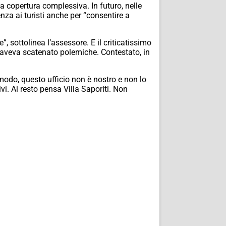
na copertura complessiva. In futuro, nelle
tenza ai turisti anche per “consentire a
 sottolinea l’assessore. E il criticatissimo
o, aveva scatenato polemiche. Contestato, in
modo, questo ufficio non è nostro e non lo
i. Al resto pensa Villa Saporiti. Non