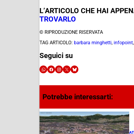
L’ARTICOLO CHE HAI APPE
TROVARLO
© RIPRODUZIONE RISERVATA
TAG ARTICOLO:
barbara minghetti
,
infopoint
Seguici su
Potrebbe interessarti:
AT