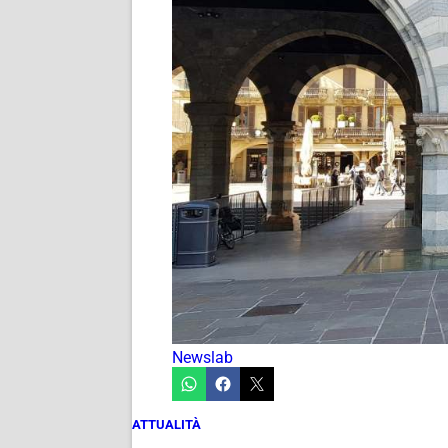
Newslab
ATTUALITÀ