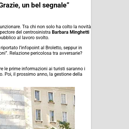
“Grazie, un bel segnale”
funzionare. Tra chi non solo ha colto la novità
 pectore del centrosinistra
Barbara Minghetti
ubblico al lavoro svolto.
ortato l’infopoint al Broletto, seppur in
zioni”. Relazione pericolosa tra avversarie?
e le prime informazioni ai turisti saranno i
o. Poi, il prossimo anno, la gestione della