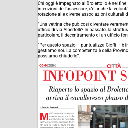
Chi oggi è impegnato al Broletto lo è nei fine
intenzioni dell’assessore, c’è anche la volontà
rotazione alle diverse associazioni culturali 
“Una vetrina che può così diventare veramente 
ufficio di via Albertolli? In passato, la str
particolare, il decentramento di un ufficio fon
“Per questo spazio – puntualizza Cioffi – è 
gestiamo noi. La competenza è della Provincia
possiamo chiuderlo”.