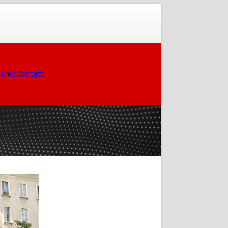
ismo
Contatti