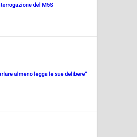
 Interrogazione del M5S
 parlare almeno legga le sue delibere”