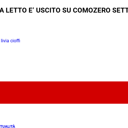
NA LETTO E’ USCITO SU COMOZERO SE
,
livia cioffi
TUALITÀ