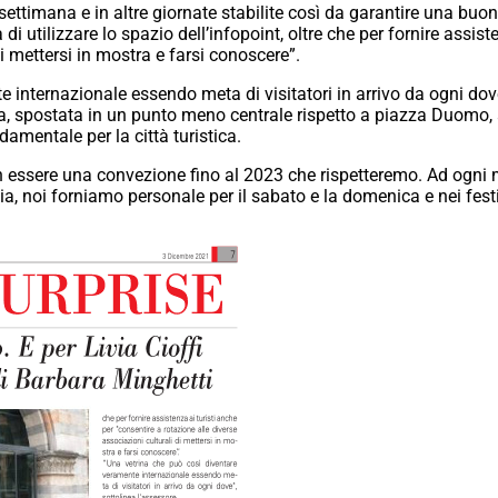
 settimana e in altre giornate stabilite così da garantire una buo
 di utilizzare lo spazio dell’infopoint, oltre che per fornire assis
di mettersi in mostra e farsi conoscere”.
internazionale essendo meta di visitatori in arrivo da ogni dove”,
uttura, spostata in un punto meno centrale rispetto a piazza Duom
damentale per la città turistica.
in essere una convezione fino al 2023 che rispetteremo. Ad ogni 
, noi forniamo personale per il sabato e la domenica e nei festiv