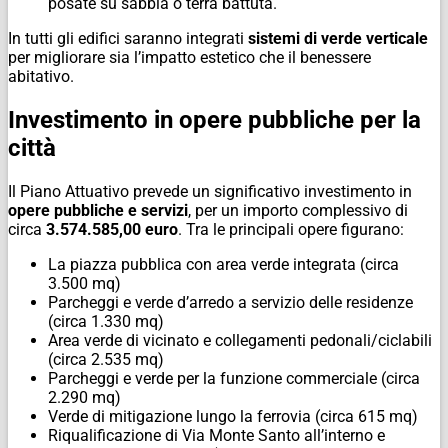
posate su sabbia o terra battuta.
In tutti gli edifici saranno integrati
sistemi di verde verticale
per migliorare sia l’impatto estetico che il benessere
abitativo.
Investimento in opere pubbliche per la
città
Il Piano Attuativo prevede un significativo investimento in
opere pubbliche e servizi
, per un importo complessivo di
circa
3.574.585,00 euro
. Tra le principali opere figurano:
La piazza pubblica con area verde integrata (circa
3.500 mq)
Parcheggi e verde d’arredo a servizio delle residenze
(circa 1.330 mq)
Area verde di vicinato e collegamenti pedonali/ciclabili
(circa 2.535 mq)
Parcheggi e verde per la funzione commerciale (circa
2.290 mq)
Verde di mitigazione lungo la ferrovia (circa 615 mq)
Riqualificazione di Via Monte Santo all’interno e