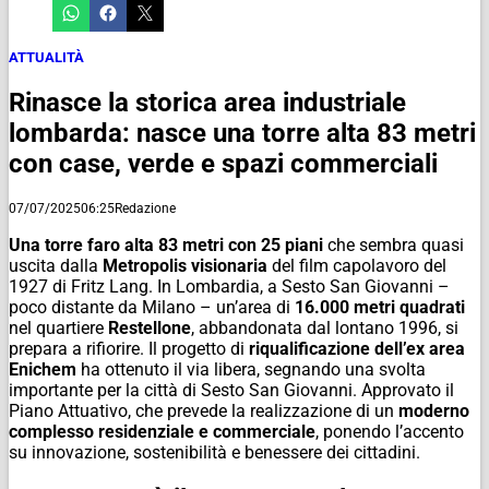
ATTUALITÀ
Rinasce la storica area industriale
lombarda: nasce una torre alta 83 metri
con case, verde e spazi commerciali
07/07/2025
06:25
Redazione
Una torre faro alta 83 metri con 25 piani
che sembra quasi
uscita dalla
Metropolis visionaria
del film capolavoro del
1927 di Fritz Lang. In Lombardia, a Sesto San Giovanni –
poco distante da Milano – un’area di
16.000 metri quadrati
nel quartiere
Restellone
, abbandonata dal lontano 1996, si
prepara a rifiorire. Il progetto di
riqualificazione dell’ex area
Enichem
ha ottenuto il via libera, segnando una svolta
importante per la città di Sesto San Giovanni. Approvato il
Piano Attuativo, che prevede la realizzazione di un
moderno
complesso residenziale e commerciale
, ponendo l’accento
su innovazione, sostenibilità e benessere dei cittadini.