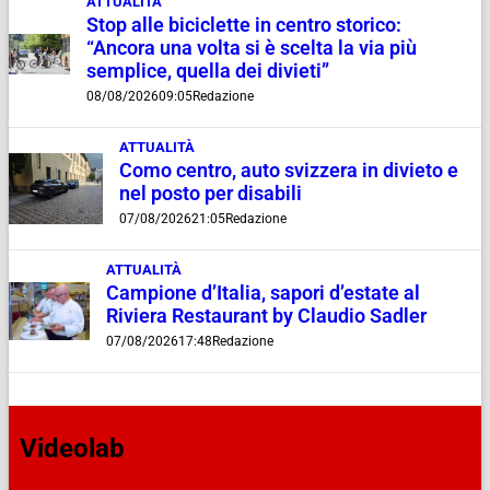
ATTUALITÀ
Stop alle biciclette in centro storico:
“Ancora una volta si è scelta la via più
semplice, quella dei divieti”
08/08/2026
09:05
Redazione
ATTUALITÀ
Como centro, auto svizzera in divieto e
nel posto per disabili
07/08/2026
21:05
Redazione
ATTUALITÀ
Campione d’Italia, sapori d’estate al
Riviera Restaurant by Claudio Sadler
07/08/2026
17:48
Redazione
Videolab