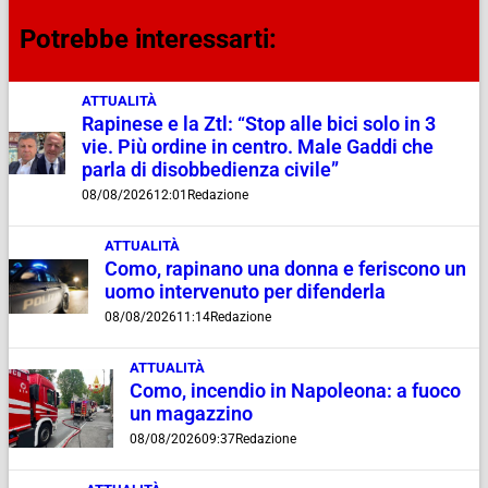
Potrebbe interessarti:
ATTUALITÀ
Rapinese e la Ztl: “Stop alle bici solo in 3
vie. Più ordine in centro. Male Gaddi che
parla di disobbedienza civile”
08/08/2026
12:01
Redazione
ATTUALITÀ
Como, rapinano una donna e feriscono un
uomo intervenuto per difenderla
08/08/2026
11:14
Redazione
ATTUALITÀ
Como, incendio in Napoleona: a fuoco
un magazzino
08/08/2026
09:37
Redazione