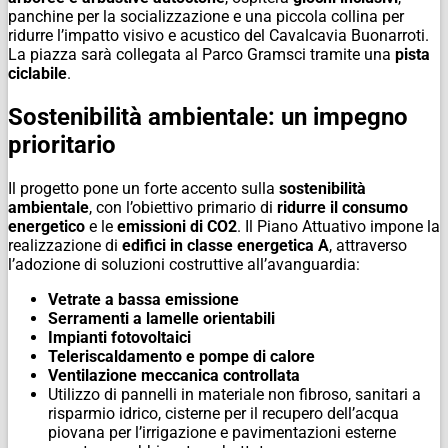
panchine per la socializzazione e una piccola collina per
ridurre l’impatto visivo e acustico del Cavalcavia Buonarroti.
La piazza sarà collegata al Parco Gramsci tramite una
pista
ciclabile
.
Sostenibilità ambientale: un impegno
prioritario
Il progetto pone un forte accento sulla
sostenibilità
ambientale
, con l’obiettivo primario di
ridurre il consumo
energetico
e le
emissioni di CO2
. Il Piano Attuativo impone la
realizzazione di
edifici in classe energetica A
, attraverso
l’adozione di soluzioni costruttive all’avanguardia:
Vetrate a bassa emissione
Serramenti a lamelle orientabili
Impianti fotovoltaici
Teleriscaldamento e pompe di calore
Ventilazione meccanica controllata
Utilizzo di pannelli in materiale non fibroso, sanitari a
risparmio idrico, cisterne per il recupero dell’acqua
piovana per l’irrigazione e pavimentazioni esterne