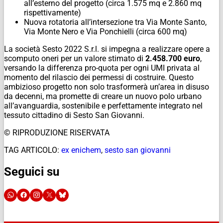
all’esterno del progetto (circa 1.575 mq e 2.860 mq
rispettivamente)
Nuova rotatoria all’intersezione tra Via Monte Santo,
Via Monte Nero e Via Ponchielli (circa 600 mq)
La società Sesto 2022 S.r.l. si impegna a realizzare opere a
scomputo oneri per un valore stimato di
2.458.700 euro
,
versando la differenza pro-quota per ogni UMI privata al
momento del rilascio dei permessi di costruire. Questo
ambizioso progetto non solo trasformerà un’area in disuso
da decenni, ma promette di creare un nuovo polo urbano
all’avanguardia, sostenibile e perfettamente integrato nel
tessuto cittadino di Sesto San Giovanni.
© RIPRODUZIONE RISERVATA
TAG ARTICOLO:
ex enichem
,
sesto san giovanni
Seguici su