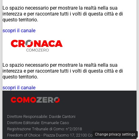
Lo spazio necessario per mostrare la realtà nella sua
interezza e per raccontare tutti i volti di questa città e di
questo territorio.
scopri il canale
Lo spazio necessario per mostrare la realtà nella sua
interezza e per raccontare tutti i volti di questa città e di
questo territorio.
scopri il canale
Direttore Responsabile: Davide Cantoni
Direttore Editoriale: Emanuele Caso
Registrazione Tribunale di Como: n°2/2018
Change privacy settings
Freedom of Choice - Piazza Duomo 17, 22100 Como