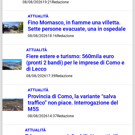
08/08/2026
19:21
Redazione
ATTUALITÀ
Fino Mornasco, in fiamme una villetta.
Sette persone evacuate, una in ospedale
08/08/2026
18:16
Redazione
ATTUALITÀ
Fiere estere e turismo: 560mila euro
(pronti 2 bandi) per le imprese di Como e
di Lecco
08/08/2026
17:39
Redazione
ATTUALITÀ
Provincia di Como, la variante “salva
traffico” non piace. Interrogazione del
M5S
08/08/2026
14:37
Redazione
ATTUALITÀ