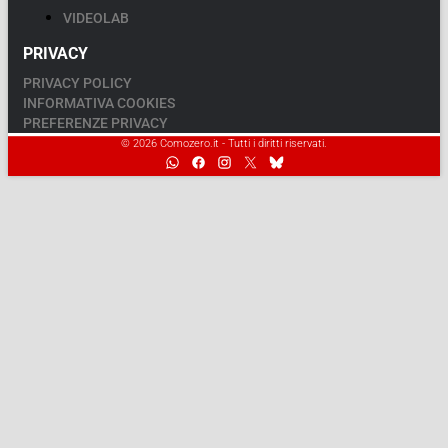
VIDEOLAB
PRIVACY
PRIVACY POLICY
INFORMATIVA COOKIES
PREFERENZE PRIVACY
© 2026 Comozero.it - Tutti i diritti riservati.