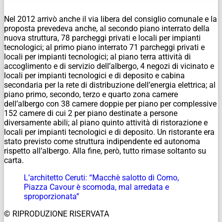
Nel 2012 arrivò anche il via libera del consiglio comunale e la
proposta prevedeva anche, al secondo piano interrato della
nuova struttura, 78 parcheggi privati e locali per impianti
tecnologici; al primo piano interrato 71 parcheggi privati e
locali per impianti tecnologici; al piano terra attività di
accoglimento e di servizio dell’albergo, 4 negozi di vicinato e
locali per impianti tecnologici e di deposito e cabina
secondaria per la rete di distribuzione dell’energia elettrica; al
piano primo, secondo, terzo e quarto zona camere
dell’albergo con 38 camere doppie per piano per complessive
152 camere di cui 2 per piano destinate a persone
diversamente abili; al piano quinto attività di ristorazione e
locali per impianti tecnologici e di deposito. Un ristorante era
stato previsto come struttura indipendente ed autonoma
rispetto all’albergo. Alla fine, però, tutto rimase soltanto su
carta.
L’architetto Ceruti: “Macchè salotto di Como,
Piazza Cavour è scomoda, mal arredata e
sproporzionata”
© RIPRODUZIONE RISERVATA