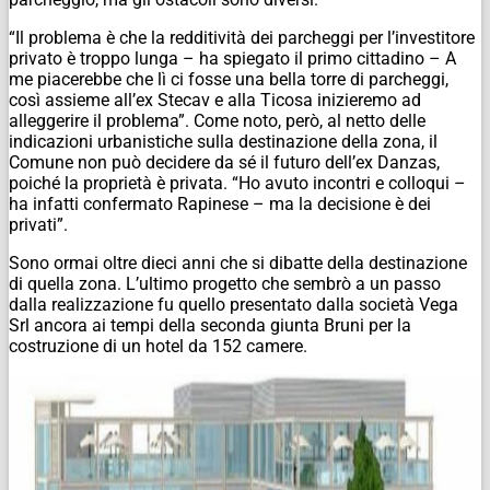
“Il problema è che la redditività dei parcheggi per l’investitore
privato è troppo lunga – ha spiegato il primo cittadino – A
me piacerebbe che lì ci fosse una bella torre di parcheggi,
così assieme all’ex Stecav e alla Ticosa inizieremo ad
alleggerire il problema”. Come noto, però, al netto delle
indicazioni urbanistiche sulla destinazione della zona, il
Comune non può decidere da sé il futuro dell’ex Danzas,
poiché la proprietà è privata. “Ho avuto incontri e colloqui –
ha infatti confermato Rapinese – ma la decisione è dei
privati”.
Sono ormai oltre dieci anni che si dibatte della destinazione
di quella zona. L’ultimo progetto che sembrò a un passo
dalla realizzazione fu quello presentato dalla società Vega
Srl ancora ai tempi della seconda giunta Bruni per la
costruzione di un hotel da 152 camere.