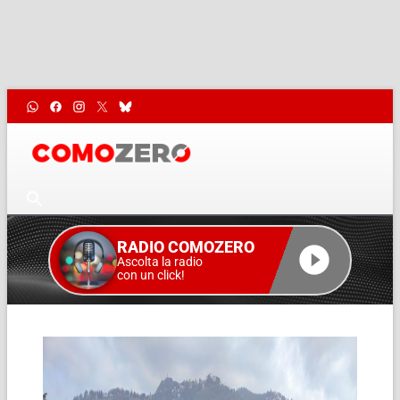
RADIO COMOZERO
Ascolta la radio
con un click!