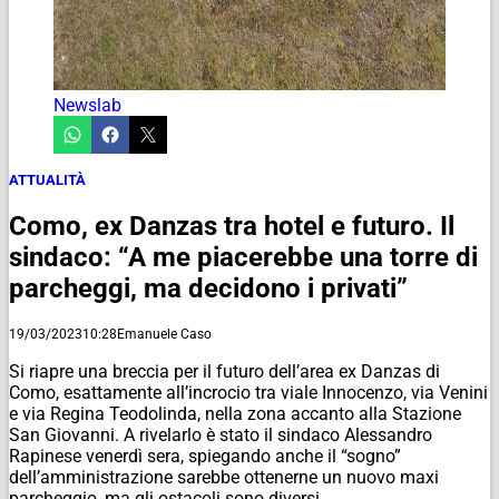
Newslab
ATTUALITÀ
Como, ex Danzas tra hotel e futuro. Il
sindaco: “A me piacerebbe una torre di
parcheggi, ma decidono i privati”
19/03/2023
10:28
Emanuele Caso
Si riapre una breccia per il futuro dell’area ex Danzas di
Como, esattamente all’incrocio tra viale Innocenzo, via Venini
e via Regina Teodolinda, nella zona accanto alla Stazione
San Giovanni. A rivelarlo è stato il sindaco Alessandro
Rapinese venerdì sera, spiegando anche il “sogno”
dell’amministrazione sarebbe ottenerne un nuovo maxi
parcheggio, ma gli ostacoli sono diversi.