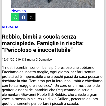
Newslab
ATTUALITÀ
Rebbio, bimbi a scuola senza
marciapiede. Famiglie in rivolta:
“Pericoloso e inaccettabile”
15/01/2019
19:13
Simona Di Domenico
“I nostri bambini sono il bene più prezioso che abbiamo.
Facciamo del nostro meglio, ogni giorno, per farli sentire
protetti ed è impensabile che a pochi passi da casa possano
rischiare la vita. Temiamo per la loro incolumità e chiediamo
con forza maggiore sicurezza”. Un coro unanime, quello dei
genitori e nonni dei bambini che frequentano la scuola
elementare Giovanni Paolo II di Rebbio, che chiede a gran
voce la messa in sicurezza di via Grilloni, percorsa da loro
quotidianamente per portare i piccoli a scuola.