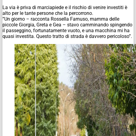
La via è priva di marciapiede e il rischio di venire investiti è
alto per le tante persone che la percorrono.
“Un giorno – racconta Rossella Farnuso, mamma delle
piccole Giorgia, Greta e Gea – stavo camminando spingendo
il passeggino, fortunatamente vuoto, e una macchina mi ha
quasi investita. Questo tratto di strada è davvero pericoloso”.