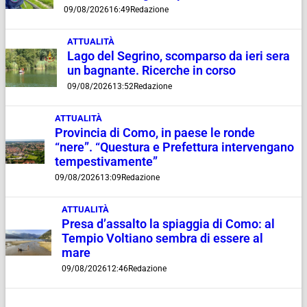
09/08/2026
16:49
Redazione
ATTUALITÀ
Lago del Segrino, scomparso da ieri sera
un bagnante. Ricerche in corso
09/08/2026
13:52
Redazione
ATTUALITÀ
Provincia di Como, in paese le ronde
“nere”. “Questura e Prefettura intervengano
tempestivamente”
09/08/2026
13:09
Redazione
ATTUALITÀ
Presa d’assalto la spiaggia di Como: al
Tempio Voltiano sembra di essere al
mare
09/08/2026
12:46
Redazione