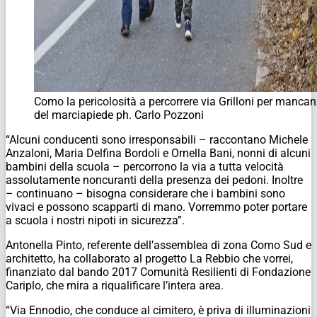
Como la pericolosità a percorrere via Grilloni per manca
del marciapiede ph. Carlo Pozzoni
“Alcuni conducenti sono irresponsabili – raccontano Michele
Anzaloni, Maria Delfina Bordoli e Ornella Bani, nonni di alcuni
bambini della scuola – percorrono la via a tutta velocità
assolutamente noncuranti della presenza dei pedoni. Inoltre
– continuano – bisogna considerare che i bambini sono
vivaci e possono scapparti di mano. Vorremmo poter portare
a scuola i nostri nipoti in sicurezza”.
Antonella Pinto, referente dell’assemblea di zona Como Sud e
architetto, ha collaborato al progetto La Rebbio che vorrei,
finanziato dal bando 2017 Comunità Resilienti di Fondazione
Cariplo, che mira a riqualificare l’intera area.
“Via Ennodio, che conduce al cimitero, è priva di illuminazioni