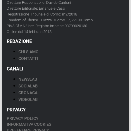
Direttore Responsabile: Davide Cantoni
Direttore Editoriale: Emanuele Caso
Registrazione Tribunale di Como: n°2/2018
Freedom of Choice - Piazza Duomo 17, 22100 Como
PIVA Cf e N° Iscr. Registro Imprese 03799020130
Online dal 14 febbraio 2018
REDAZIONE
CHI SIAMO
CONTATTI
CANALI
NEWSLAB
SOCIALAB
CRONACA
VIDEOLAB
PRIVACY
PRIVACY POLICY
INFORMATIVA COOKIES
PREFERENZE PRIVACY