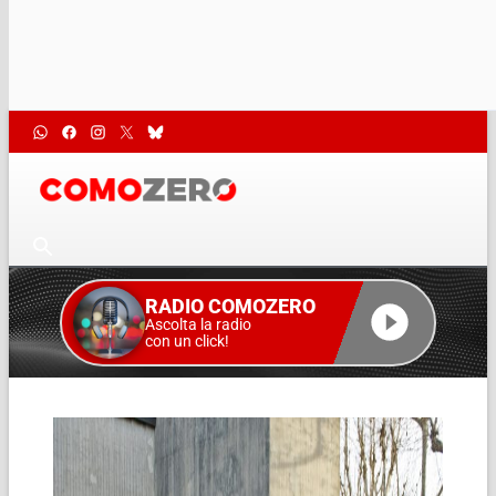
RADIO COMOZERO
Ascolta la radio
con un click!