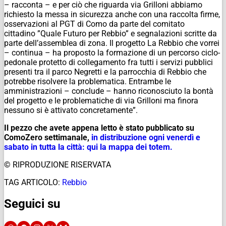
– racconta – e per ciò che riguarda via Grilloni abbiamo
richiesto la messa in sicurezza anche con una raccolta firme,
osservazioni al PGT di Como da parte del comitato
cittadino ”Quale Futuro per Rebbio” e segnalazioni scritte da
parte dell’assemblea di zona. Il progetto La Rebbio che vorrei
– continua – ha proposto la formazione di un percorso ciclo-
pedonale protetto di collegamento fra tutti i servizi pubblici
presenti tra il parco Negretti e la parrocchia di Rebbio che
potrebbe risolvere la problematica. Entrambe le
amministrazioni – conclude – hanno riconosciuto la bontà
del progetto e le problematiche di via Grilloni ma finora
nessuno si è attivato concretamente”.
Il pezzo che avete appena letto è stato pubblicato su
ComoZero settimanale,
in distribuzione ogni venerdì e
sabato in tutta la città: qui la mappa dei totem.
© RIPRODUZIONE RISERVATA
TAG ARTICOLO:
Rebbio
Seguici su