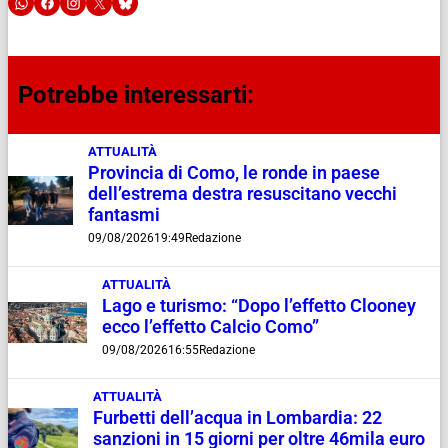
Potrebbe interessarti:
ATTUALITÀ
Provincia di Como, le ronde in paese
dell’estrema destra resuscitano vecchi
fantasmi
09/08/2026
19:49
Redazione
ATTUALITÀ
Lago e turismo: “Dopo l’effetto Clooney
ecco l’effetto Calcio Como”
09/08/2026
16:55
Redazione
ATTUALITÀ
Furbetti dell’acqua in Lombardia: 22
sanzioni in 15 giorni per oltre 46mila euro