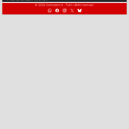
© 2026 Comozero.it - Tutti i diritti riservati.