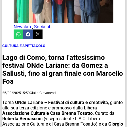
Newslab
,
Socialab
CULTURA E SPETTACOLO
Lago di Como, torna l’attesissimo
festival ONde Lariane: da Gomez a
Sallusti, fino al gran finale con Marcello
Foa
25/09/2025
15:59
Giulia Giovanessi
Torna
ONde Lariane – Festival di cultura e creatività
, giunto
alla sua terza edizione e promosso dalla
Libera
Associazione Culturale Casa Brenna Tosatto
. Curato da
Roberta Bernasconi
(vicepresidente L.A.C. Libera
Associazione Culturale di Casa Brenna Tosatto) e da
Giorgio