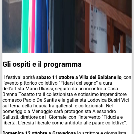
Gli ospiti e il programma
Il festival aprirà
sabato 11 ottobre a Villa del Balbianello
, con
l’evento pittorico collettivo “Fidarsi del segno” a cura
dell’artista Mario Uliassi, seguito da un incontro a Casa
Brenna Tosatto tra il collezionista e notissimo imprenditore
comasco Paolo De Santis e la gallerista Lodovica Busiri Vici
sul tema della fiducia tra galleristi e collezionisti. Nel
pomeriggio a Menaggio sarà protagonista Alessandro
Sallusti, direttore de Il Giornale, con l’intervento “Fiducia e
libertà. L’eresia liberale come antidoto alle paure collettive”.
Domenica 12 ottobre a Gravedona
lo scrittore e giornalista