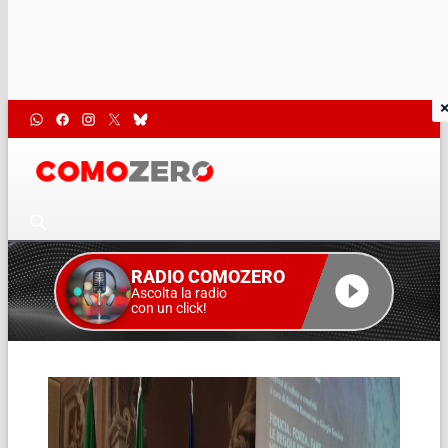
RADIO COMOZERO
Ascolta la radio
con un click!