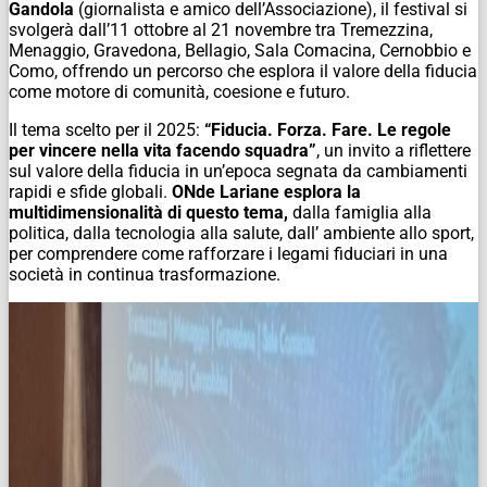
Gandola
(giornalista e amico dell’Associazione), il festival si
svolgerà dall’11 ottobre al 21 novembre tra Tremezzina,
Menaggio, Gravedona, Bellagio, Sala Comacina, Cernobbio e
Como, offrendo un percorso che esplora il valore della fiducia
come motore di comunità, coesione e futuro.
Il tema scelto per il 2025:
“Fiducia. Forza. Fare. Le regole
per vincere nella vita facendo squadra”
, un invito a riflettere
sul valore della fiducia in un’epoca segnata da cambiamenti
rapidi e sfide globali.
ONde Lariane esplora la
multidimensionalità di questo tema,
dalla famiglia alla
politica, dalla tecnologia alla salute, dall’ ambiente allo sport,
per comprendere come rafforzare i legami fiduciari in una
società in continua trasformazione.