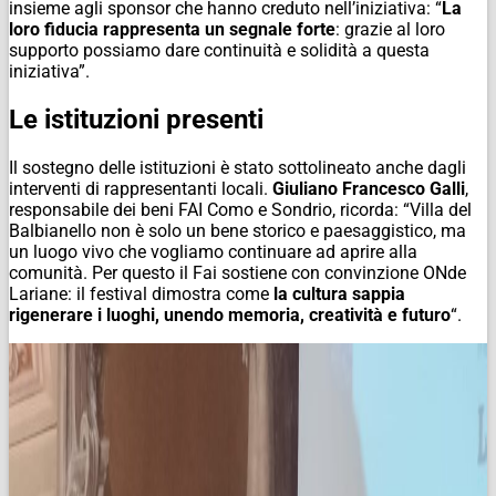
insieme agli sponsor che hanno creduto nell’iniziativa: “
La
loro fiducia rappresenta un segnale forte
: grazie al loro
supporto possiamo dare continuità e solidità a questa
iniziativa”.
Le istituzioni presenti
Il sostegno delle istituzioni è stato sottolineato anche dagli
interventi di rappresentanti locali.
Giuliano Francesco Galli
,
responsabile dei beni FAI Como e Sondrio, ricorda: “Villa del
Balbianello non è solo un bene storico e paesaggistico, ma
un luogo vivo che vogliamo continuare ad aprire alla
comunità. Per questo il Fai sostiene con convinzione ONde
Lariane: il festival dimostra come
la cultura sappia
rigenerare i luoghi, unendo memoria, creatività e futuro
“.